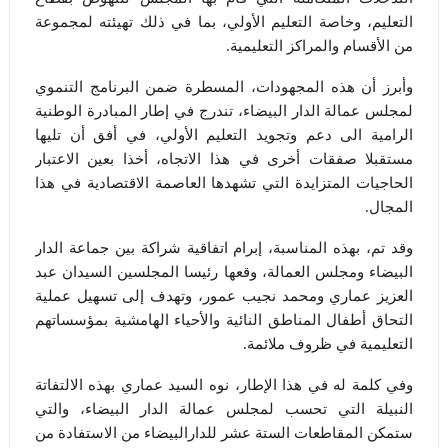
التعليم، وخاصة التعليم الأولي، بما في ذلك تهيئته لمجموعة
من الأقسام والمراكز التعليمية.
وأبرز أن هذه المجهودات، المسطرة ضمن البرنامج التنموي
لمجلس عمالة الدار البيضاء، تندرج في إطار المبادرة الوطنية
الرامية الى دعم وتجويد التعليم الأولي، في أفق أن تليها
مستقبلا صفقات أخرى في هذا الاتجاه، أخذا بعين الاعتبار
الحاجيات المتزايدة التي تشهدها العاصمة الاقتصادية في هذا
المجال.
وقد تم، بهذه المناسبة، إبرام اتفاقية شراكة بين جماعة الدار
البيضاء ومجلس العمالة، وقعها رئيسا المجلسين السيدان عبد
العزيز عماري ومحمد نجيب عمور، وتهدف إلى تسهيل عملية
التحاق أطفال المناطق النائية والأحياء الهامشية بمؤسساتهم
التعليمية في ظروف ملائمة.
وفي كلمة له في هذا الإطار، نوه السيد عماري بهذه الالتفاتة
النبيلة التي تحسب لمجلس عمالة الدار البيضاء، والتي
ستمكن المقاطعات الستة عشر للدارالبيضاء من الاستفادة من