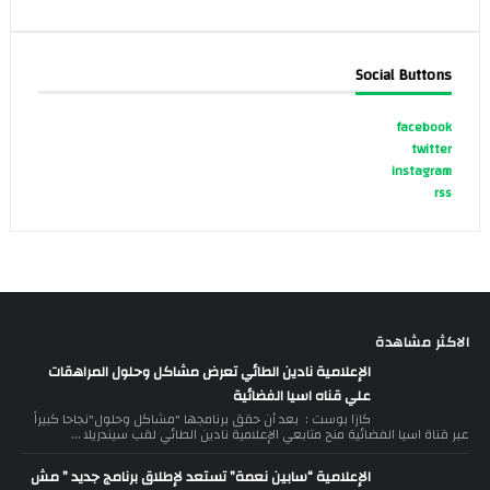
Social Buttons
facebook
twitter
instagram
rss
الاكثر مشاهدة
الإعلامية نادين الطائي تعرض مشاكل وحلول المراهقات
علي قناه اسيا الفضائية
كازا بوست : بعد أن حقق برنامجها "مشاكل وحلول"نجاحا كبيراً
عبر قناة اسيا الفضائية منح متابعي الإعلامية نادين الطائي لقب سيندريلا ...
الإعلامية “سابين نعمة” تستعد لإطلاق برنامج جديد ” مش