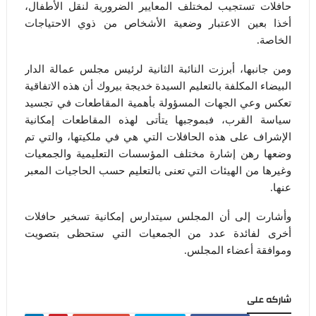
حافلات تستجيب لمختلف المعايير الضرورية لنقل الأطفال،
أخذا بعين الاعتبار وضعية الأشخاص من ذوي الاحتياجات
الخاصة.
ومن جانبها، أبرزت النائبة الثانية لرئيس مجلس عمالة الدار
البيضاء المكلفة بالتعليم السيدة خديجة بيروك أن هذه الاتفاقية
تعكس وعي الجهات المسؤولة بأهمية المقاطعات في تجسيد
سياسة القرب، فبموجبها يتأتى لهذه المقاطعات إمكانية
الإشراف على هذه الحافلات التي هي في ملكيتها، والتي تم
وضعها رهن إشارة مختلف المؤسسات التعليمية والجمعيات
وغيرها من الهيئات التي تعنى بالتعليم حسب الحاجيات المعبر
عنها.
وأشارت إلى أن المجلس سيتدارس إمكانية تسخير حافلات
أخرى لفائدة عدد من الجمعيات التي ستحظى بتصويت
وموافقة أعضاء المجلس.
شاركه على