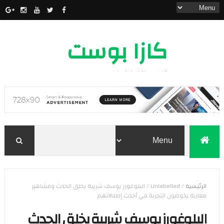
كازا بوست
أخبار مدينة الدار البيضاء
الرئيسية
/
Unlabelled
/
البلوغورز يوسف شريبة يخلق الحدث ومشاهير
مغاربة يخوضون التجربة في أحدث إطلالاتهم
البلوغورز يوسف شريبة يخلق الحدث