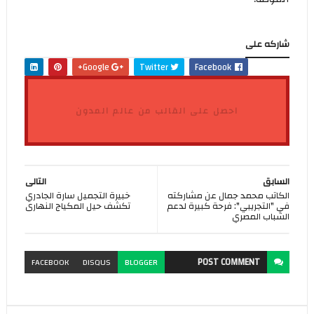
شاركه على
Google+
Twitter
Facebook
احصل على القالب من عالم المدون
السابق
التالى
الكاتب محمد جمال عن مشاركته
خبيرة التجميل سارة الجادري
في "التجريبي": فرحة كبيرة لدعم
تكشف حيل المكياج النهارى
الشباب المصري
POST
COMMENT
FACEBOOK
DISQUS
BLOGGER