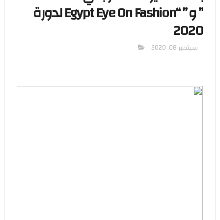
” و ” “Egypt Eye On Fashion لدورة
2020
سبتمبر 08, 2020