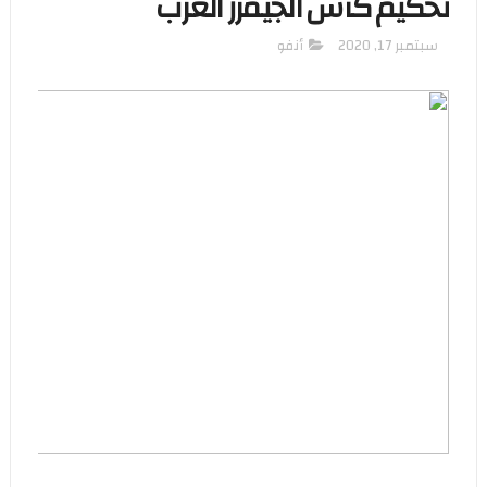
تحكيم كأس الجيمرز العرب
سبتمبر 17, 2020
أنفو