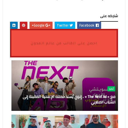
شاركه على
Google+
Twitter
Facebook
احصل على القالب من عالم المدون
أنفو
مع « The Next Ad » ، إنوي يُسند حملته الإعلانية المقبلة إلى
الشباب المغربي