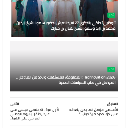
أنفو
أبوظبي تحتفي بالذكرى 27 لعيد العرش بحضور سمو الشيخ زايد بن
محمد بن زايد وسمو الشيخ نهيان بن مبارك
أنفو
Technovation 2026 : المعلومة، المستهلك والحد من المخاطر ...
المواطن في صلب السياسات الصحية
السابق
التالى
الأعلامى مؤمن الماجدى يتعاقد
لأول مرة.. الإعلامي عيسى علي
على جزء جديد من"حياتى"
عايد يحتفل باليوم الوطني
العراقي على الهواء