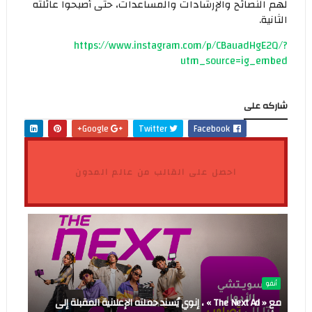
لهم النصائح والإرشادات والمساعدات، حتى أصبحوا عائلته
الثانية.
https://www.instagram.com/p/CBauadHgE2Q/?
utm_source=ig_embed
شاركه على
Google+
Twitter
Facebook
احصل على القالب من عالم المدون
أنفو
مع « The Next Ad » ، إنوي يُسند حملته الإعلانية المقبلة إلى