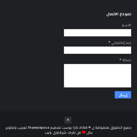
نموذج الاتصال
الاسم
بريد إلكتروني
*
رسالة
*
جميع الحقوق محفوظة ل ©
2018
كازا بوست
تصميم
ThemeXpose
تعريب وتطوير
بكل
من طرف
شرقاوى ويب