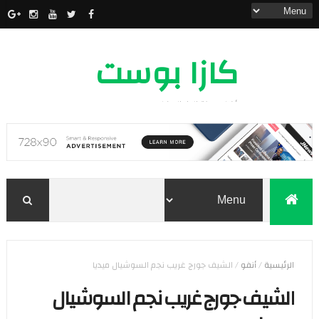
كازا بوست
أخبار مدينة الدار البيضاء
الرئيسية
/
أنفو
/
الشيف جورج غريب نجم السوشيال ميديا
الشيف جورج غريب نجم السوشيال