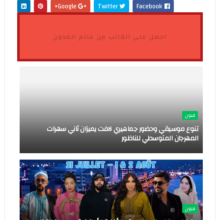
Google+
Twitter
Facebook
احصل على القالب من عالم المدون
فنون
تنوع موسيقي وحضور جماهيري لافت يميزان ثاني سهرات
المهرجان المتوسطي للناظور
فنون