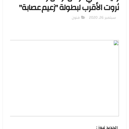
ثروت الأقرب لبطولة "زعيم عصابة"
سبتمبر 26, 2020
فنون
الجديد نيوز :