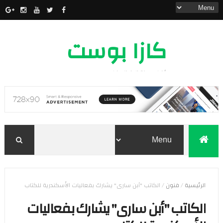
كازا بوست
أخبار مدينة الدار البيضاء
الرئيسية
/
فنون
/
الكاتب "أبن سارى" يشارك بفعاليات الأسكندرية للكتاب
الكاتب "أبن سارى" يشارك بفعاليات