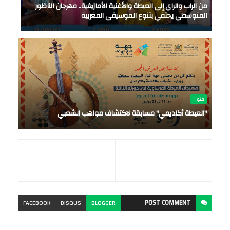
من الراب والراي إلى العيطة والأغنية الأمازيغية.. مهرجان الناظور
المتوسطي يحتفي بتنوع الموسيقى المغربية
فنون
"العيطة أكاديمي" مسابقة لاكتشاف مواهب الشعبي
POST
COMMENT
FACEBOOK
DISQUS
BLOGGER