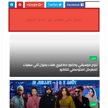
Google+
Twitter
Facebook
احصل على القالب من عالم المدون
فنون
تنوع موسيقي وحضور جماهيري لافت يميزان ثاني سهرات
المهرجان المتوسطي للناظور
فنون