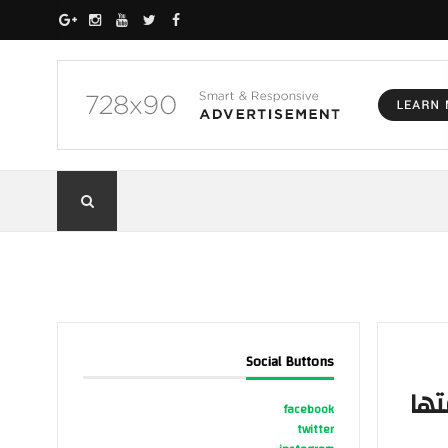
Social Buttons
تها
facebook
twitter