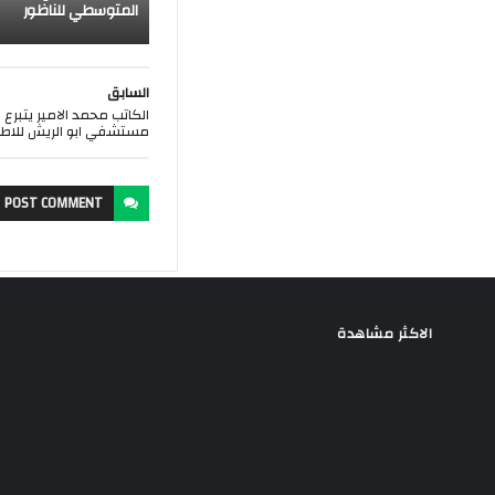
المتوسطي للناظور
السابق
الكاتب محمد الامير يتبرع ب
مستشفي ابو الريش للاط
POST
COMMENT
الاكثر مشاهدة