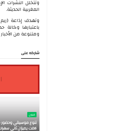
وتتخلل النشرات الإ
المغربية الحديثة.
وتهدف إذاعة (ريم 
باعتبارها وكالة ح
ومتنوعة من الأخبار ا
شاركه على
ا
فنون
تنوع موسيقي وحضور ج
لافت يميزان ثاني سهرات