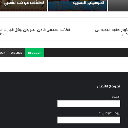
الموسيقى المغربية
لاكتشاف مواهب الشعبي
أرباح كتابه الجديد الي
الكاتب الصحفي فادي الهويدي يوثق انجازات ا
فال
كتا
OOK
DISQUS
BLOGGER
نموذج الاتصال
الاسم
بريد إلكتروني
*