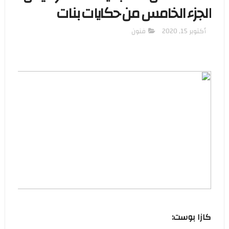
الجزء الخامس من حكايات بنات
أكتوبر 15, 2020
فنون
كازا بوست: