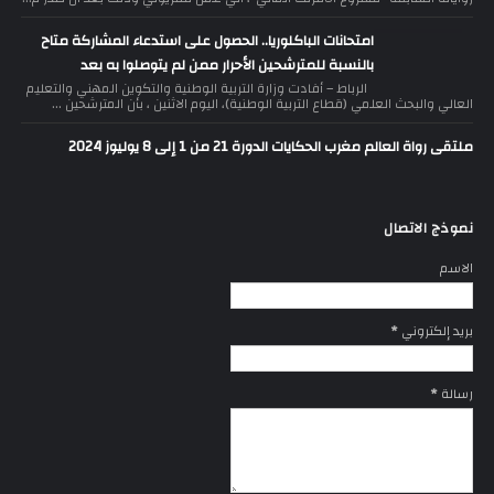
امتحانات الباكلوريا.. الحصول على استدعاء المشاركة متاح
بالنسبة للمترشحين الأحرار ممن لم يتوصلوا به بعد
الرباط – أفادت وزارة التربية الوطنية والتكوين المهني والتعليم
العالي والبحث العلمي (قطاع التربية الوطنية)، اليوم الاثنين ، بأن المترشحين ...
ملتقى رواة العالم مغرب الحكايات الدورة 21 من 1 إلى 8 يوليوز 2024
نموذج الاتصال
الاسم
بريد إلكتروني
*
رسالة
*