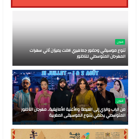
فنون
تنوع موسيقي وحضور جماهيري لافت يميزان ثاني سهرات
المهرجان المتوسطي للناظور
فنون
من الراب والراي إلى العيطة والأغنية الأمازيغية.. مهرجان الناظور
المتوسطي يحتفي بتنوع الموسيقى المغربية