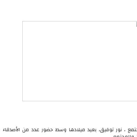
مع ، نور توفيق، بعيد ميلادها وسط حضور عدد من الأصدقاء 
والمجتمع .