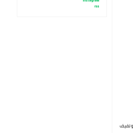
instagram
rss
ولفيف