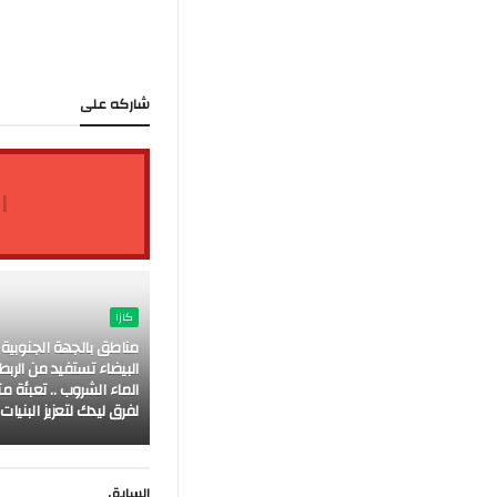
شاركه على
ا
كازا
مناطق بالجهة الجنوبية ال
البيضاء تستفيد من الرب
الماء الشروب .. تعبئة م
لفرق ليدك لتعزيز البنيات 
السابق