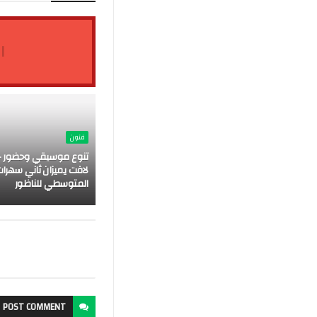
ا
فنون
تنوع موسيقي وحضور ج
لافت يميزان ثاني سهرات
المتوسطي للناظور
POST
COMMENT