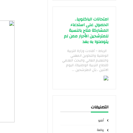
امتحانات الباكلوريا..
الحصول على استدعاء
المشاركة متاح بالنسبة
للمترشحين الأحرار ممن لم
يتوصلوا به بعد
الرباط – أفادت وزارة التربية
الوطنية والتكوين المهني
والتعليم العالي والبحث العلمي
(قطاع التربية الوطنية)، اليوم
الاثنين ، بأن المترشحين ...
التصنيفات
أنفو
رياضة