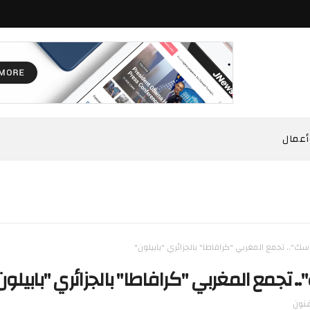
أعمال
سك".. تجمع المغربي "كرافاطا" بالجزائري "بابيلون"
. تجمع المغربي "كرافاطا" بالجزائري "بابيلون
نون