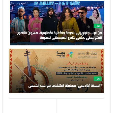
فنون
من الراب والراي إلى العيطة والأغنية الأمازيغية.. مهرجان الناظور
المتوسطي يحتفي بتنوع الموسيقى المغربية
فنون
"العيطة أكاديمي" مسابقة لاكتشاف مواهب الشعبي