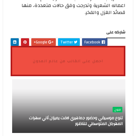
اعماله الشعرية وتدرجت وفق حالات متعددة، منها
قصائد الغزل والفخر.
شاركه على
Google+
Twitter
Facebook
احصل على القالب من عالم المدون
فنون
تنوع موسيقي وحضور جماهيري لافت يميزان ثاني سهرات
المهرجان المتوسطي للناظور