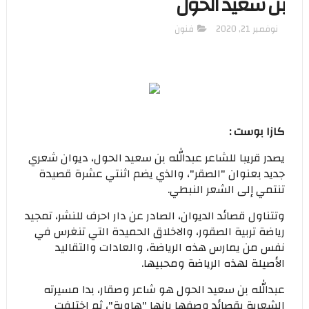
بن سعيد الحول
نوفمبر 21, 2020
فنون
كازا بوست :
يصدر قريبا للشاعر عبدالله بن سعيد الحول، ديوان شعري
جديد بعنوان "الصقر"، والذي يضم اثنتي عشرة قصيدة
تنتمي إلى الشعر النبطي.
وتتناول قصائد الديوان، الصادر عن دار احرف للنشر، تمجيد
رياضة تربية الصقور، والاخلاق الحميدة التي تنغرس في
نفس من يمارس هذه الرياضة، والعادات والتقاليد
الأصيلة لهذه الرياضة ومحبيها.
عبدالله بن سعيد الحول هو شاعر وصقار، بدا مسيرته
الشعرية بقصائد وصفها بانها "هاوية"، ثم اختلفت