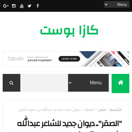
كازا بوست
أخبار مدينة الدار البيضاء
الرئيسية
/
فنون
/
"الصقر".. ديوان جديد للشاعر عبدالله بن سعيد الحول
"الصقر".. ديوان جديد للشاعر عبدالله