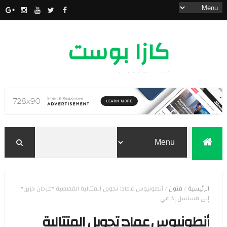
كازا بوست
أخبار مدينة الدار البيضاء
الرئيسية
/
فنون
/
أنطونيوس عماد: تحويل المتتالية القصصية "فرحان حزين"
إلى مسلسل إذاعي
أنطونيوس عماد: تحويل المتتالية