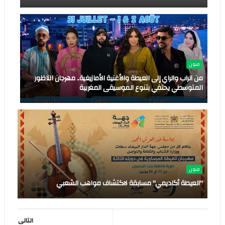
فنون
من الراب والراي إلى العيطة والأغنية الأمازيغية.. مهرجان الناظور
المتوسطي يحتفي بتنوع الموسيقى المغربية
فنون
"العيطة أكاديمي" مسابقة لاكتشاف مواهب الشعبي
التالى