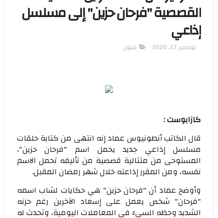
القصصية "فرحان حزين" إلى مسلسل
إذاعي
نوفمبر 13, 2020
فنون
كازابوست :
قال الكاتب أنطونيوس عماد إنه انتهى من كتابة حلقات
مسلسل إذاعي جديد يحمل اسم "فرحان حزين"،
المستوحى من متتالية قصصية من تأليفه تحمل الاسم
نفسه، ومن المقرر إذاعته خلال شهر رمضان المقبل.
وأوضح عماد أن "فرحان حزين" هي حكايات لشاب اسمه
"فرحان" شخص يعمل على إسعاد الآخرين رغم حزنه
الشديد وحظه السيء في المعاملات اليومية، وتحدث له