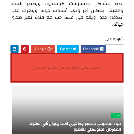
عدة مشاكل ومفارقات كوميدية، ويضطر للسفر
والعيش بمكان آخر وتغير أسلوب حياته ويتعرف على
أصدقاء جدد، ويقع في قصة حب مع فتاة تغير مجرى
حياته.
شاركه على
Google+
Twitter
Facebook
احصل على القالب من عالم المدون
فنون
تنوع موسيقي وحضور جماهيري لافت يميزان ثاني سهرات
المهرجان المتوسطي للناظور