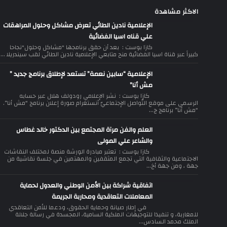
الاكثر مشاهدة
الإعلامية نادين الطائي تعرض مشاكل وحلول المراهقات
علي قناه اسيا الفضائية
كازا بوست : بعد أن حقق برنامجها "مشاكل وحلول"نجاحا
كبيراً عبر قناة اسيا الفضائية منح متابعي الإعلامية نادين الطائي لقب سيندريلا ...
الإعلامية “سابين نعمة” تستعد لإطلاق برنامج جديد ”
مش أنا”
كازا بوست : نشر الإعلامي رودولف هلال عبر حسابه
الرسمي على موقع التّواصل الإجتماعيّ أنستغرام صورة إعلان برنامج “مش أنا”.
“مش أنا” برنامج ج...
العلم والفن مرآة المجتمع بين الدكتور خالد غطاس
والشاعر علي المولى
كازا بوست : تعتبر مبادرة الورشة منصة لمختلف النقاشات
الاجتماعية والثقافية التي تجمع المثقفين والمهتمين في جلسة نقاشية من
جهة ، ومن جهة أخ...
اتفاقية شراكة بين الأمن الوطني والعدول لحماية
المعاملات التعاقدية ومحاربة الجريمة
في إطار صيانة وحماية الحقوق، ودعما للأمن التعاقدي
للمغاربة، و تنفيذا للتوجيهات الملكية السامية، المجسدة في رسالة جلالة
الملك محمد السادس...