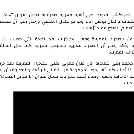
ي المراكشي محمد رضى أغنية مغربية صحراوية تحمل عنوان "هاذ ال
لمات وألحان يونس آدم وتوزيع عادل الخليفي وإختار رضى أن يقدمه
ميم المبدع عماد أزويات.
 عن الصحراء المغربية ومعبر الگرگرات بعد الضجة التي حصلت بين
يو وأكد رضى أن الصحراء مغربية وستبقى مغربية كما قال الملك
راب المغرب.
م محمد رضى كعادته أول فنان مغربي يغني للصحراء المغربية بعد حر
غنائها ، كما أنه يحضر لمجموعة من الأغاني الرائعة والمعروف أن 
ة الرجالية وسبق وقدم أغنية صحراوية تحمل عنوان "يا قبايل الصحراء"
دات.