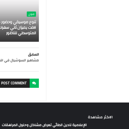
فنون
تنوع موسيقي وحضور ج
لافت يميزان ثاني سهرات
المتوسطي للناظور
السابق
مشاهير السوشيال في افتت
POST
COMMENT
الاكثر مشاهدة
الإعلامية نادين الطائي تعرض مشاكل وحلول المراهقات