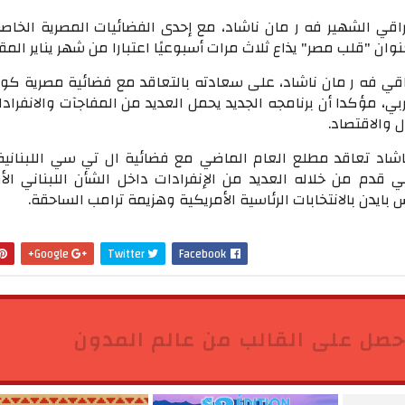
راقي الشهير فه ر مان ناشاد، مع إحدى الفضائيات المصرية الخاص
نوان "قلب مصر" يذاع ثلاث مرات أسبوعيًا اعتبارا من شهر يناير المق
اقي فه ر مان ناشاد، على سعادته بالتعاقد مع فضائية مصرية كو
ي، مؤكدا أن برنامجه الجديد يحمل العديد من المفاجآت والانفرا
 والاقتصاد.
اشاد تعاقد مطلع العام الماضي مع فضائية ال تي سي اللبنانية
ي قدم من خلاله العديد من الإنفرادات داخل الشأن اللبناني الأ
 بايدن بالانتخابات الرئاسية الأمريكية وهزيمة ترامب الساحقة.
Google+
Twitter
Facebook
حصل على القالب من عالم المدون