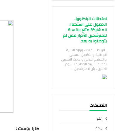
امتحانات الباكلوريا..
الحصول على استدعاء
المشاركة متاح بالنسبة
للمترشحين الأحرار ممن لم
يتوصلوا به بعد
الرباط – أفادت وزارة التربية
الوطنية والتكوين المهني
والتعليم العالي والبحث العلمي
(قطاع التربية الوطنية)، اليوم
الاثنين ، بأن المترشحين ...
التصنيفات
أنفو
كازا بوست :
رياضة