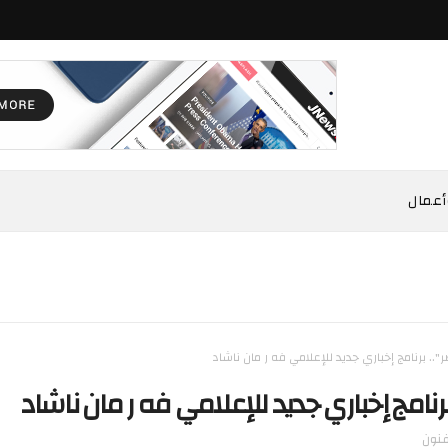
أعمال
.. برنامج إخباري جديد للإعلامي فه ر مان ناشاد
رنامج إخباري جديد للإعلامي فه ر مان ناشاد
نون