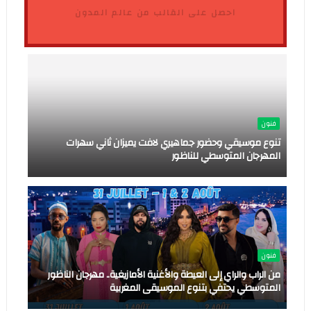
احصل على القالب من عالم المدون
فنون
تنوع موسيقي وحضور جماهيري لافت يميزان ثاني سهرات
المهرجان المتوسطي للناظور
فنون
من الراب والراي إلى العيطة والأغنية الأمازيغية.. مهرجان الناظور
المتوسطي يحتفي بتنوع الموسيقى المغربية