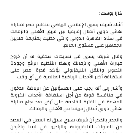
كازا بوست :
أشاد شريف يسري الإعلامي الرياضي بتنظيم مصر لمباراة
نهائي دوري أبطال إفريقيا بين فريق الأهلي والزمالك
في ستاد القاهرة الدولي والتي حظيت بمتابعة ملايين
الجماهير على مستوى العالم.
وقال شريف يسري في تصريحات صحفية له أن خروج
مباراة الأهلي والزمالك وبهذا التنظيم الرائع وجودة
التصوير والنقل التليفزيوني يؤكد قدرة مصر على
استضافة أكبر الأحداث الرياضية العالمية في أي وقت.
وأشار إلى أنه يجب على المسؤلين عن الرياضة الدخول
في منافسة قوية من أجل استضافة الأحداث الكروية
المهمة في الفترة القادمة على أرض بعد نجاح مباراة
نهائي دوري أبطال إفريقيا بين الأهلي والزمالك.
والجدير بالذكر أن شريف يسري سبق له العمل في العديد
من القنوات التليفزيونية والراديو في ليبيا والأردن