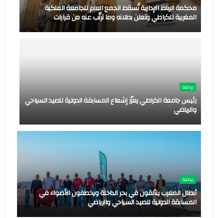
محكمة الرباط الإدارية تُسقط الجمع العام للجامعة الملكية
المغربية للكراطي وتعلن بطلانه وما ترتّب عنه من قرارات
رياضة
رئيس جامعة الكراطي يعزّز إشعاع المسابقة الدولية للصيد السياحي
والرياضي
رياضة
أبطال المغرب يتألقون في بحر الداخلة ويخطفون الأضواء في
المسابقة الدولية للصيد السياحي والرياضي