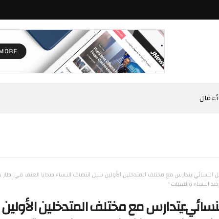
أعمال
ل النسائي:يتدارس مع مختلف المتدخلين الأولين سبل انتصاف النساء ضحايا العنف في اطار بر
د النساء والفتيات"
لنسائي:يتدارس مع مختلف المتدخلين الأولين