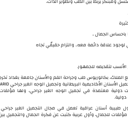
سل ومبتكر يربط بين الطب وتطوير الذات،
يرة
ا باحساس الجمال ..
لوجود علاقة دائمة معه.. والتزام حقيقّي تجاه
الأنسب لتقديمه للجمهور.
 الملاك، بكالوريوس طب وجراحة الفم والأسنان جامعة بغداد تخر
دولية معتمدة في تجميل الوجه الغير جراحي، ولها مؤلفات
دولية.
ول طبيبة أسنان عراقية تعمل في مجال التجميل الغير جراحي 
ؤلفات للجمال، وأول عربية كتبت عن فكرة الجمال والتجميل بين