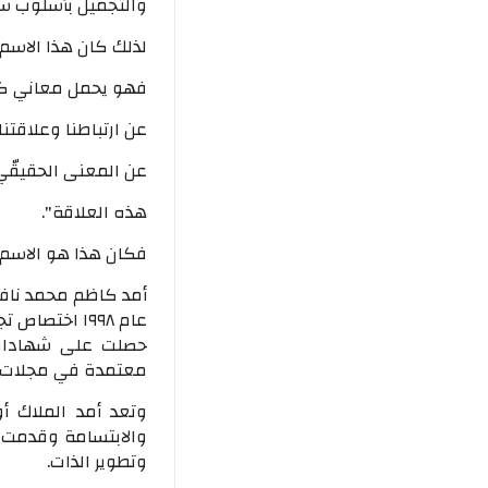
والتجميل بأسلوب سل
لذلك كان هذا الاسم
فهو يحمل معاني كث
عن ارتباطنا وعلاقتن
عن المعنى الحقيقّي 
هذه العلاقة".
فكان هذا هو الاسم 
أمد كاظم محمد نافع
حصلت على شهادات 
معتمدة في مجلات 
وتعد أمد الملاك أ
والابتسامة وقدمت م
وتطوير الذات.