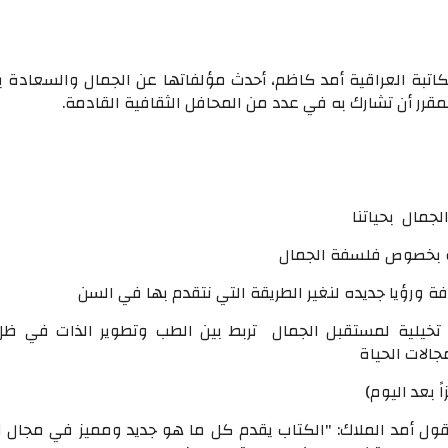
اتبة العراقية أمد كاظم، أحدث مؤلفاتها عن الجمال والسعادة ب
مقرر أن تشارك به في عدد من المحافل الثقافية القادمة.
جمال بحياتنا
ة بخصوص فلسفة الجمال
ة ورؤيا جديده لنغير الطريقة التي نتقدم بها في السن
تخيلية لمستقبل الجمال تربط بين الطب وتطوير الذات في ظل
جالات الحياة
ً بعد اليوم)
ول أمد الملاك: "الكتاب يقدم كل ما هو جديد ومميز في مجال ا