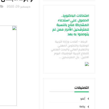
ديسمبر 09, 2020
امتحانات الباكلوريا..
الحصول على استدعاء
المشاركة متاح بالنسبة
للمترشحين الأحرار ممن لم
يتوصلوا به بعد
الرباط – أفادت وزارة التربية
الوطنية والتكوين المهني
والتعليم العالي والبحث العلمي
(قطاع التربية الوطنية)، اليوم
الاثنين ، بأن المترشحين ...
التصنيفات
أنفو
رياضة