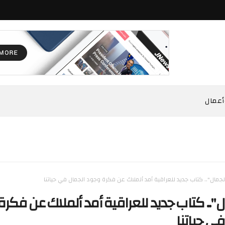
أعمال
جمال".. كتاب جديد للعراقية أمد ألملاك عن فكرة وجود الجمال في حياتنا
".. كتاب جديد للعراقية أمد ألملاك عن فكرة
ي حياتنا