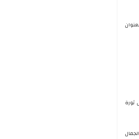
عنوان
 ثورة
لجمال