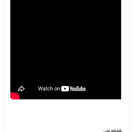
شاركه على