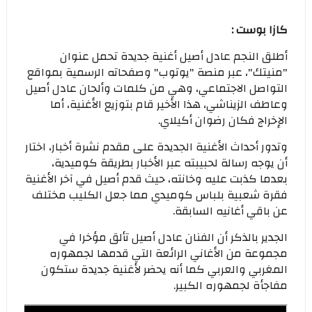
كازا بوست :
أطلق النجم عادل أصيل أغنية جديدة تحمل عنوان
"منيتك"، عبر منصة "يوتوب" وصفحاته الرسمية بمواقع
التواصل الاجتماعي، وهي من كلمات وألحان عادل أصيل
وعاطف الزيناشي، هذا الأخير قام بتوزيع الأغنية، أما
الإخراج فكان رضوان أكيلاي.
وتدور أحداث الأغنية الجديدة على مقدم نشرة أخبار، اختار
أن يوجه رسالة لحبيبته عبر الأخبار بطريقة كوميدية،
بعدما كذبت عليه وخانته، حيث قدم أصيل في آخر الأغنية
فقرة شعبية بلباس كوميدي مما جعل الكليب مختلف
عن باقي أغانيه السابقة.
الجدير بالذكر أن الفنان عادل أصيل تألق مؤخرا في
مجموعة من الأغاني الرائعة التي قدمها لجمهوره
المغربي والعربي كما أنه يحضر لأغنية جديدة ستكون
مفاجأة لجمهوره الكبير.