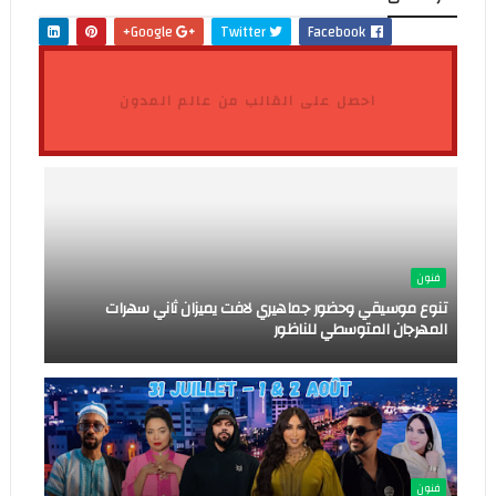
Google+
Twitter
Facebook
احصل على القالب من عالم المدون
فنون
تنوع موسيقي وحضور جماهيري لافت يميزان ثاني سهرات
المهرجان المتوسطي للناظور
فنون