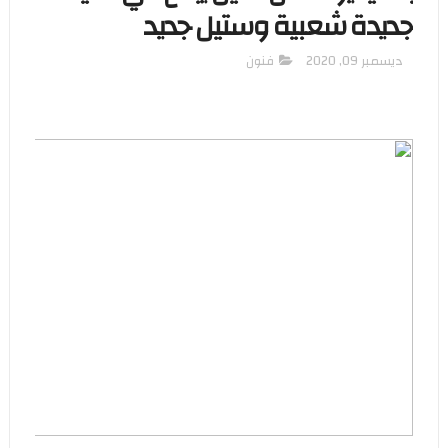
جديدة شعبية وستيل جديد
ديسمبر 09, 2020
فنون