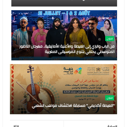
فنون
من الراب والراي إلى العيطة والأغنية الأمازيغية.. مهرجان الناظور
المتوسطي يحتفي بتنوع الموسيقى المغربية
فنون
"العيطة أكاديمي" مسابقة لاكتشاف مواهب الشعبي
السابق
التالى