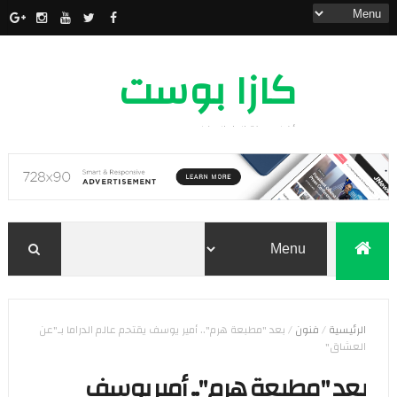
كازا بوست
أخبار مدينة الدار البيضاء
الرئيسية
/
فنون
/
بعد "مطبعة هرم".. أمير يوسف يقتحم عالم الدراما بـ"عن
العشاق"
بعد "مطبعة هرم".. أمير يوسف