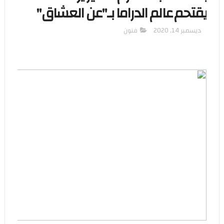
يقتحم عالم الدراما بـ"عن العشاق"
ديسمبر 14, 2020
فنون