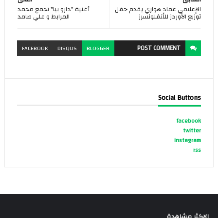
الإعلامي عماد هواري يقدم حفل
أغنية "دارو بيا" تجمع محمد
توزيع الأوردز للأنفلونسرز
المرابط و علي صامد
POST
COMMENT
FACEBOOK
DISQUS
BLOGGER
Social Buttons
facebook
twitter
instagram
rss
الاكثر مشاهدة