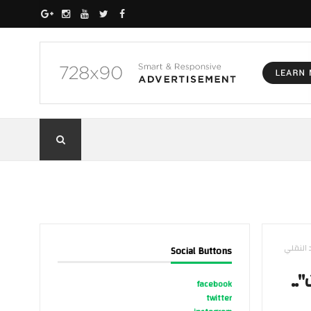
 النقلي
Social Buttons
..
facebook
twitter