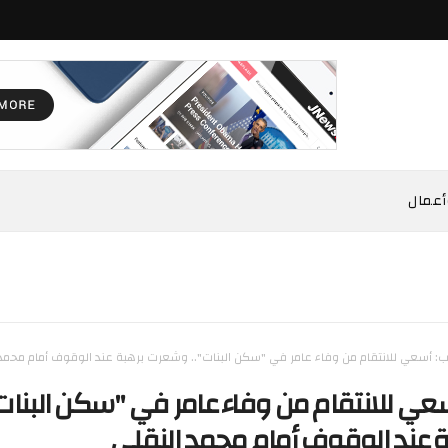
أعمال
يب: أسعي للانتقام من وفاء عامر في "سكن البنات".. وشعرت برهبة عند الوقوف أمام محمد
سعي للانتقام من وفاء عامر في "سكن البنات"
عند الوقوف أمام محمد النقلي