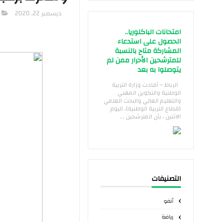
ديسمبر 22, 2020
امتحانات الباكلوريا..
الحصول على استدعاء
المشاركة متاح بالنسبة
للمترشحين الأحرار ممن لم
يتوصلوا به بعد
الرباط – أفادت وزارة التربية
الوطنية والتكوين المهني
والتعليم العالي والبحث العلمي
(قطاع التربية الوطنية)، اليوم
الاثنين ، بأن المترشحين ...
التصنيفات
أنفو
رياضة