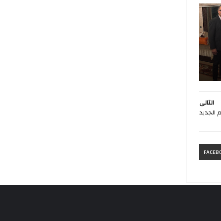
التالى
الجديد
FACEB