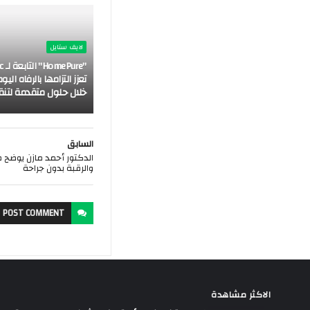
لايف ستايل
"re
تعزز التزامها بالرفاه ال
خلال حلول متقدمة لتنقي
السابق
الدكتور أحمد مازن يوضح 
والرقبة بدون جراحة
POST
COMMENT
الاكثر مشاهدة