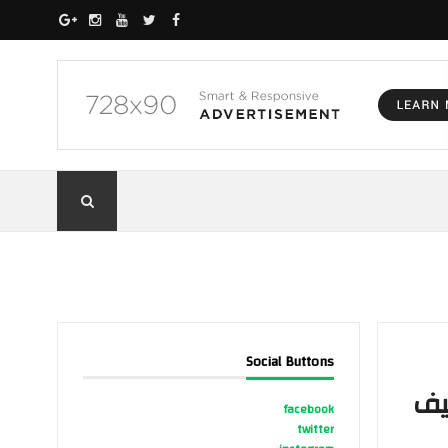
Social Buttons
يف
facebook
twitter