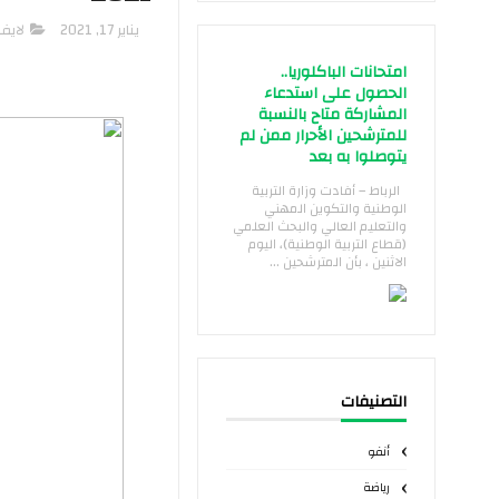
يناير 17, 2021
لايف
امتحانات الباكلوريا..
الحصول على استدعاء
المشاركة متاح بالنسبة
للمترشحين الأحرار ممن لم
يتوصلوا به بعد
الرباط – أفادت وزارة التربية
الوطنية والتكوين المهني
والتعليم العالي والبحث العلمي
(قطاع التربية الوطنية)، اليوم
الاثنين ، بأن المترشحين ...
التصنيفات
أنفو
رياضة