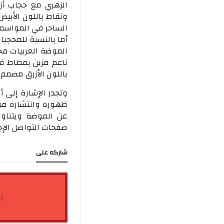
الزهري مع حجاب أزر
ونقاط باللون الأبي
الساحر في المواسم ا
أما بالنسبة للمحجب
الموضة العربيات مح
ناعم مزين بمطاط في
باللون الأزرق مصمم م
وتجدر الإشارة إلى
ظهوره وانتشاره مؤ
عن الموضة ويتناول
صفحات التواصل الإ
شاركه على
ا