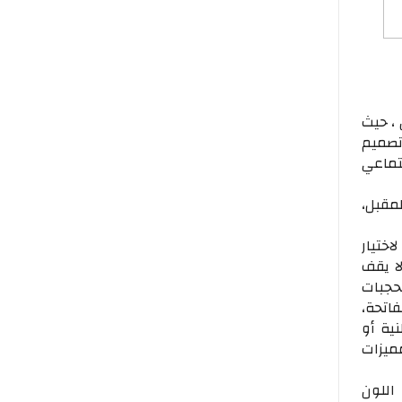
، حيث
 تصميم
الإجتماعي
مقبل،
ختيار
ا يقف
محجبات
لفاتحة،
ة القطنية أو
ميزات
اللون