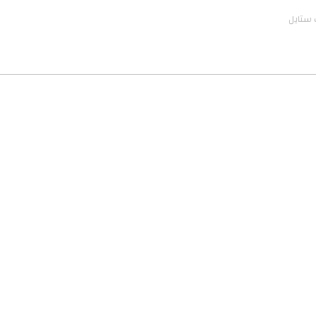
 ستايل