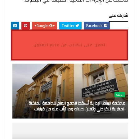
للحديث عن الإجراءات الصحية المتبعة في البطولة.
شاركه على
Google+
Twitter
Facebook
احصل على القالب من عالم المدون
رياضة
محكمة الرباط الإدارية تُسقط الجمع العام للجامعة الملكية
المغربية للكراطي وتعلن بطلانه وما ترتّب عنه من قرارات