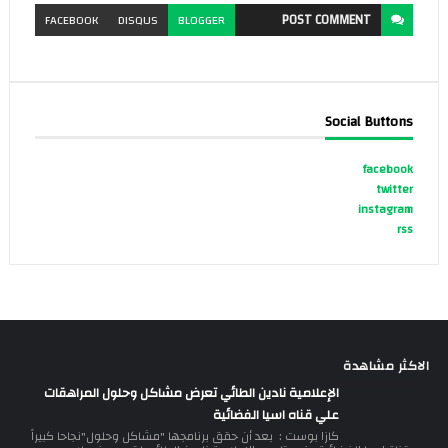
POST
COMMENT
FACEBOOK
DISQUS
BLOGGER
Social Buttons
facebook
twitter
instagram
rss
الاكثر مشاهدة
الإعلامية نادين الطائي تعرض مشاكل وحلول المراهقات
علي قناه اسيا الفضائية
كازا بوست : بعد أن حقق برنامجها "مشاكل وحلول"نجاحا كبيراً