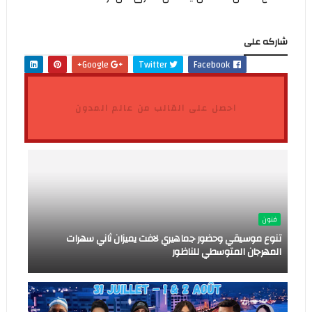
شاركه على
Google+
Twitter
Facebook
احصل على القالب من عالم المدون
فنون
تنوع موسيقي وحضور جماهيري لافت يميزان ثاني سهرات
المهرجان المتوسطي للناظور