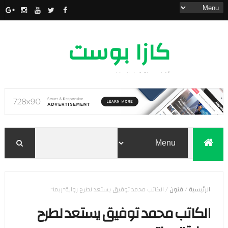
كازا بوست
أخبار مدينة الدار البيضاء
الرئيسية
/
فنون
/
الكاتب محمد توفيق يستعد لطرح رواية"ربما"
الكاتب محمد توفيق يستعد لطرح