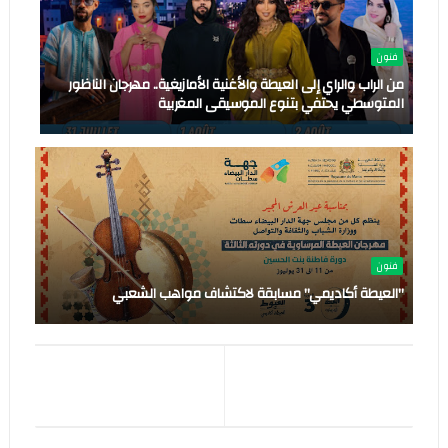
فنون
من الراب والراي إلى العيطة والأغنية الأمازيغية.. مهرجان الناظور
المتوسطي يحتفي بتنوع الموسيقى المغربية
فنون
"العيطة أكاديمي" مسابقة لاكتشاف مواهب الشعبي