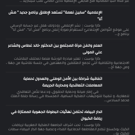
عبر قناة اسيا الفضائية منح متابعي الإعلامية نادين الطائي لقب سيندريلا ...
الإعلامية “سابين نعمة” تستعد لإطلاق برنامج جديد ” مش
أنا”
كازا بوست : نشر الإعلامي رودولف هلال عبر حسابه الرسمي
على موقع التّواصل الإجتماعيّ أنستغرام صورة إعلان برنامج “مش أنا”. “مش أنا”
برنامج ج...
العلم والفن مرآة المجتمع بين الدكتور خالد غطاس والشاعر
علي المولى
كازا بوست : تعتبر مبادرة الورشة منصة لمختلف النقاشات
الاجتماعية والثقافية التي تجمع المثقفين والمهتمين في جلسة نقاشية من جهة ،
ومن جهة أخ...
اتفاقية شراكة بين الأمن الوطني والعدول لحماية
المعاملات التعاقدية ومحاربة الجريمة
في إطار صيانة وحماية الحقوق، ودعما للأمن التعاقدي
للمغاربة، و تنفيذا للتوجيهات الملكية السامية، المجسدة في رسالة جلالة الملك
محمد السادس...
الدار البيضاء تحتضن نهائيات البطولة الجهوية الممتازة في
رياضة الكيوان
كازا بوست : تحت اشراف الجامعة الملكية المغربية لرياضات
الكيك بوكسنغ تنظم المقاطعة الجماعية الفداء وعصبة جهة الدار البيضاء سطات
للكيك بو...