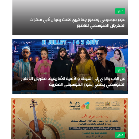
فنون
تنوع موسيقي وحضور جماهيري لافت يميزان ثاني سهرات
المهرجان المتوسطي للناظور
فنون
من الراب والراي إلى العيطة والأغنية الأمازيغية.. مهرجان الناظور
المتوسطي يحتفي بتنوع الموسيقى المغربية
فنون