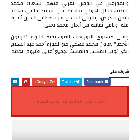
والموزعين في الوطن العربي منهم الشعراء محمد
عاطف، جمال الخولي، سلامة علي، محمد رفاعي، محمد
حسن معوض، ويتولى الملحن بدر مصطفى تلحين أغنية
منه، وباقي أغانيه من ألحان محمد يحيى.
وعلى مستوى التوزيعات الموسيقية لألبوم "الزيتون
الأخضر" تعاون محمد فهمي مع الموزع أحمد عبد السلام
الذي تولى المكس والماستر لجميع أغاني الألبوم الجديد.
شاركه على
Google+
Twitter
Facebook
احصل على القالب من عالم المدون