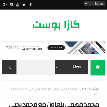
كازا بوست
أخبار مدينة الدار البيضاء
الرئيسية
/
فنون
/
محمد فهمي يتعاون مع محمد يحيى في أغنية "جارنا ولا
مين"
محمد فهمي يتعاون مع محمد يحيى