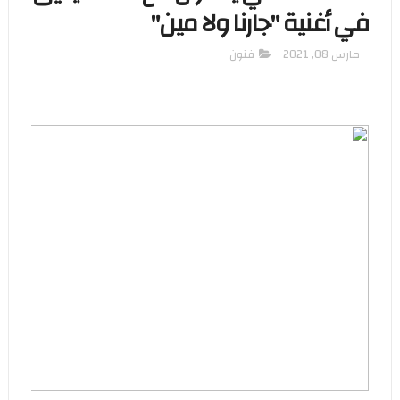
في أغنية "جارنا ولا مين"
مارس 08, 2021
فنون