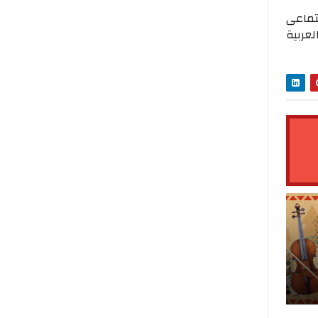
تماعى
عربية