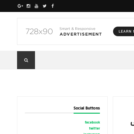
Social Buttons
ى
facebook
twitter