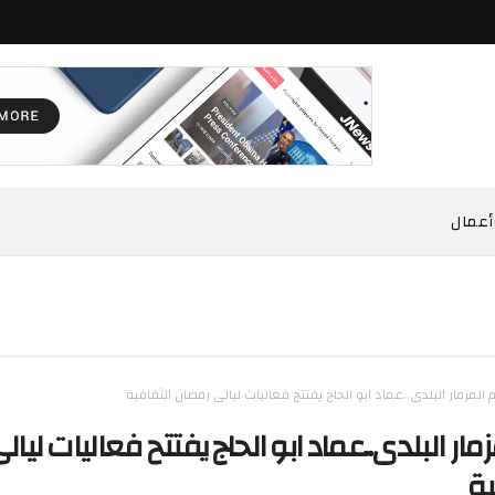
أعمال
 المزمار البلدى..عماد ابو الحاج يفتتح فعاليات ليالى رمضان الثقافية
مار البلدى..عماد ابو الحاج يفتتح فعاليات ليال
ية