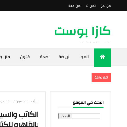
من نحن
اتصل بنا
اعلن معنا
كازا بوست
أخبار مدينة الدار البيضاء
أنفو
الرياضة
صحة
فنون
مال و
أخبار عاجلة
الرئيسية
/
فنون
/
الكاتب و
البحث في الموقع
الكاتب والسي
بالقاهره للكت