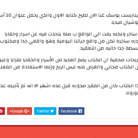
يستعد الكاتب والسيناريست يوسف غنا الان لطر
شيال ميديا.
ساخر ولكنه يمت الي الواقع ب صلة يتحدث فيه عن اسرار وخفايا
ره ساخرة لكن من واقع حياتنا اليومية وهو واقعي جدا ومكتوب
سطة جدا خاليه من التعقيد.
ات صحفية ان الكتاب يضم العديد من الأسرار والخفايا لمزايا وعي
ن الكتاب مجاني والغرض منه ليس الربح وإنما الاستفادة من المع
الكتاب كان من المقرر صدوره قبل عده اشهر الا انه تم تأجيله عد
رونا.
Google+
Twitter
Facebook