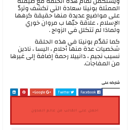
ويستكمل تمام هذه الحلقة مع ضيفته
الممثلة بونيتا سعادة التي تكشف وتردّ
على مواضيع عديدة منها حقيقة كرهها
الإسلام ، علاقة حبّها ب مروان خوري
ولماذا لم تتكلل في الزواج .
كما تقدّم بونيتا في هذه الحلقة
شخصيات عدة منها
أحلام ، اليسا ، نادين
نسيب نجيم ، دانييلا رحمة إضافة إلى غيرها
من المفاجآت.
شاركه على
Google+
Twitter
Facebook
احصل على القالب من عالم المدون