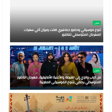
فنون
تنوع موسيقي وحضور جماهيري لافت يميزان ثاني سهرات
المهرجان المتوسطي للناظور
فنون
من الراب والراي إلى العيطة والأغنية الأمازيغية.. مهرجان الناظور
المتوسطي يحتفي بتنوع الموسيقى المغربية