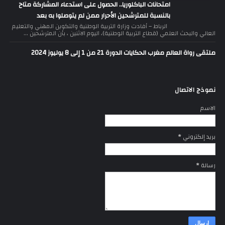
امتحانات الباكلوريا.. الحصول على استدعاء المشاركة متاح
بالنسبة للمترشحين الأحرار ممن لم يتوصلوا به بعد
الرباط – أفادت وزارة التربية الوطنية والتكوين المهني والتعليم
العالي والبحث العلمي (قطاع التربية الوطنية)، اليوم الاثنين ، بأن المترشحين ...
ملتقى رواة العالم مغرب الحكايات الدورة 21 من 1 إلى 8 يوليوز 2024
نموذج الاتصال
الاسم
بريد إلكتروني
*
رسالة
*