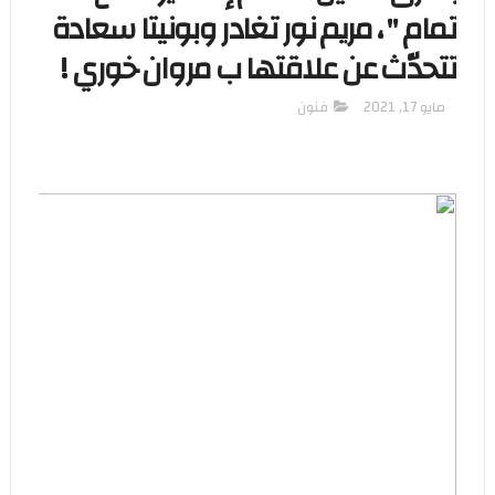
تمام " ، مريم نور تغادر وبونيتا سعادة
تتحدّث عن علاقتها ب مروان خوري !
مايو 17, 2021
فنون