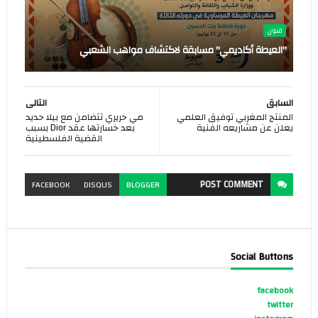
فنون
"العيطة أكاديمي" مسابقة لاكتشاف مواهب الشعبي
السابق
التالى
المنتج المغربي توفيق العلمي
مي حريري تتضامن مع بيلا حديد
يعلن عن مشاريعه الفنية
بعد خسارتها عقد Dior بسبب
القضية الفلسطينية
POST
COMMENT
FACEBOOK
DISQUS
BLOGGER
Social Buttons
facebook
twitter