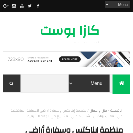
كازا بوست
أخبار مدينة الدار البيضاء
الرئيسية
/
مال واعمال
/
منظمة إيناكتس وسفارة أراضي المملكة المنخفضة
في المغرب يواكبان الشباب حاملي المشاريع في الجهة الشرقية
منظمة إيناكتس وسفارة أراضي