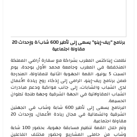
برنامج "ريف-إينو" يسعى إلى تأطير 600 شاب/ة وإحداث 20
مقاولة اجتماعية
نظمت إيناكتس المغرب بشراكة مع سفارة أراضي المملكة
المنخفضة في المغرب وجامعة محمد الأول بوجدة، يوم
السبت 5 يونيو، القمة الجهوية الثانية للمقاولة، المندرجة
ضمن برنامج ريف-إينو، الرامي إلى إذكاء روح ريادة الأعمال
لدى الشباب والشابات، إلى جانب مواكبة ودعم مبادرات
الشباب المقاولاتية في الجهة الشرقية وجهة طنجة تطوان
الحسيمة.
البرنامج يسعى إلى تأطير 600 شابة وشاب في الجهتين
الشرقية والشمالية في مجال ريادة الأعمال، وإحداث 20
مقاولة اجتماعية.
وتم خلال القمة تنظيم مسابقة جهوية، بحضور 100 شابة
وشاب من حاملي المشاريع وحضور مختلف الفاعلين