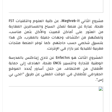
مشروع الثاني Maghreb-it، عن كلية العلوم والتقنيات FST
طنجة، عبارة عن منصة تمكن السياح والمسافرين المغاربة
من العثور على أماكن للمبيت والأكل بثمن مناسب،
وتمكنهم من اكتشاف وجهات جميلة بالمغرب، كل هذا
بتنسيق شخصي حسب حاجتهم. كما توفر المنصة منتجات
مغربية تقليدية عبر بازار في الإنترنت.
المشروع الثالث هو Enfactus عن نادي إيناكتس بالمدرسة
الوطنية للتجارة والتسيير ENCG طنجة، الهادف إلى حماية
الأطفال من الاختطاف، من خلال أساور يُحدد الموقع
الجغرافي للأطفال في الوقت الفعلي عن طريق "الجي بي
إس".