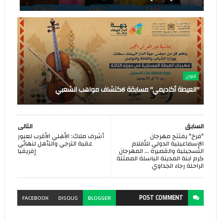
فنون
"العيطة أكاديمي" مسابقة لاكتشاف مواهب الشعبي
السابق
التالى
"فرح" يفتتح مهرجان
أشرف ملاك: الأهلي الأقرب لعبور
الإسماعيلية الدولي للأفلام
عقبة الترجي والتأهل لنهائي
التسجيلية والقصيرة ... المهرجان
إفريقيا
كرم ابنة المدينة الباسلة الممثلة
الراحلة رجاء الجداوي
POST
COMMENT
FACEBOOK
DISQUS
BLOGGER