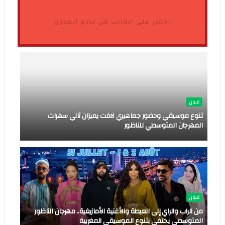
احصل على القالب من عالم المدون
فنون
تنوع موسيقي وحضور جماهيري لافت يميزان ثاني سهرات
المهرجان المتوسطي للناظور
فنون
من الراب والراي إلى العيطة والأغنية الأمازيغية.. مهرجان الناظور
المتوسطي يحتفي بتنوع الموسيقى المغربية