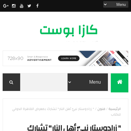
كازا بوست
أخبار مدينة الدار البيضاء
الرئيسية
/
فنون
/
" زرادوستار نبيّ أهل النار" تشارك بمعرض القاهرة الدولي
للكتاب
" زرادوستار نبيّ أهل النار" تشارك