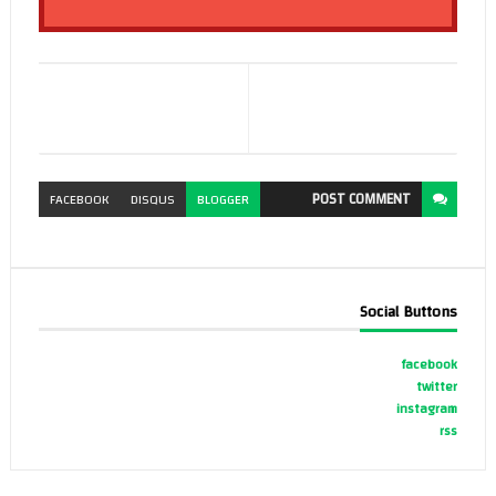
POST
COMMENT
FACEBOOK
DISQUS
BLOGGER
Social Buttons
facebook
twitter
instagram
rss