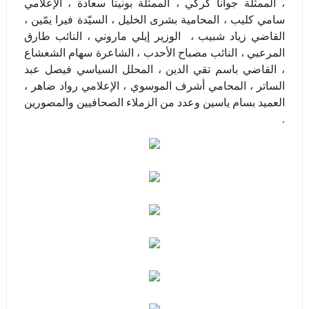
،
الممثلة جوانا كركي ، الممثلة بونيتا سعادة ، الإعلامي
سامي كليب ، المحامية بشرى الخليل ، السيّدة فيرا يمّين ،
القاضي زياد شبيب ، الوزير إيلي ماروني ، النائب طارق
المرعبي ، النائب مصباح الأحدب ، الشاعرة سهام الشعشاع
، القاضي باسم تقي الدين ، المحلل السياسي فيصل عبد
الساتر ، المحامي أشرف الموسوي ، الإعلامي رواد ضاهر ،
العميد بسام ياسين وعدد من الزملاء الصحافيين والمصورين
.