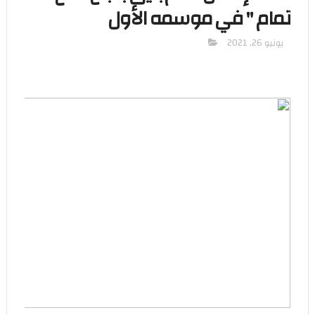
تمام " في موسمه الأول
يونيو 26, 2021