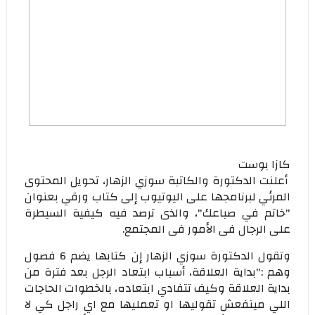
كازا بوست
أعلنت الدكتورة والكاتبة سوزي الزهار، تحويل المحتوى
المرئي لبرنامجها على اليوتيوب إلى كتاب ورقي بعنوان
"خاتم في صباعك"، والذى ترصد فيه كيفية السيطرة
على الرجال فى الأمور فى المجتمع.
وتقول الدكتورة سوزي الزهار إن كتابها يضم 6 فصول
وهم :"بداية العلاقة، أسباب ابتعاد الرجل بعد فترة من
بداية العلاقة وكيف تتفادي ابتعاده، بالخطوات الحاجات
اللي مينفعش تقوليها او تعمليها مع اي راجل كي لا