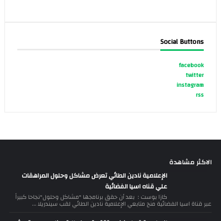
Social Buttons
facebook
twitter
instagram
rss
الاكثر مشاهدة
الإعلامية نادين الطائي تعرض مشاكل وحلول المراهقات
علي قناه اسيا الفضائية
كازا بوست : بعد أن حقق برنامجها "مشاكل وحلول"نجاحا كبيراً
عبر قناة اسيا الفضائية منح متابعي الإعلامية نادين الطائي لقب سيندريلا ...