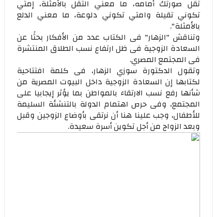
تقل صورتك أمامه، ما معني التقل بالأمثلة، إمتي
تكوني تقيلة وامتي تكوني دلوعة، ما معني الدلع
بالأمثلة".
وتناقش "الزهار" فى الكتاب عدد من الأفكار بحثًا عن
السعادة الزوجية فى ظل ارتفاع نسب الطلاق المنتشرة
فى المجتمع المصري.
وتقول الدكتورة سوزي الزهار، فى كلمة افتتاحية
لكتابها إن السعادة الزوجية داخل البيوت المصرية من
شأنها رفع نسب الارتقاء بالمواطن بما يؤثر إيجابيا على
المجتمع، وفى حرص اهتمام الدولة بالتنشئة السليمة
للأطفال، وجب علينا هنا أن نرتقى بأوضاع الزوجين وقبل
وبعد الزواج من أجل تكوين أسرة سعيدة.