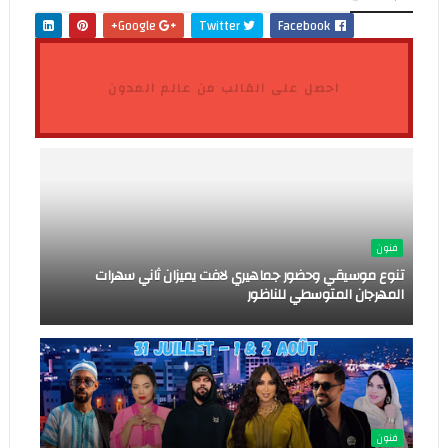
Google+
Twitter
Facebook
احصل على القالب من عالم المدون
فنون
تنوع موسيقي وحضور جماهيري لافت يميزان ثاني سهرات
المهرجان المتوسطي للناظور
فنون