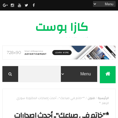
كازا بوست
أخبار مدينة الدار البيضاء
الرئيسية
/
فنون
/
*"خاتم في صباعك".. أحدث إصدارات الدكتورة سوزي
الزهار *
*"خاتم في صباعك".. أحدث إصدارات