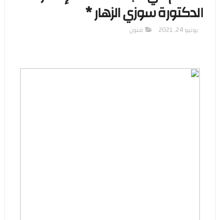
الدكتورة سوزي الزهار *
يونيو 24, 2021
فنون