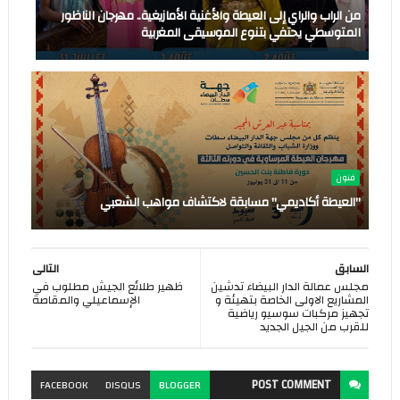
من الراب والراي إلى العيطة والأغنية الأمازيغية.. مهرجان الناظور
المتوسطي يحتفي بتنوع الموسيقى المغربية
فنون
"العيطة أكاديمي" مسابقة لاكتشاف مواهب الشعبي
السابق
التالى
مجلس عمالة الدار البيضاء تدشين
ظهير طلائع الجيش مطلوب في
المشاريع الاولى الخاصة بتهيئة و
الإسماعيلي والمقاصة
تجهيز مركبات سوسيو رياضية
للقرب من الجيل الجديد
POST
COMMENT
FACEBOOK
DISQUS
BLOGGER