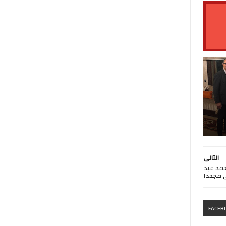
التالى
حمد عبد
ي مجددا
FACEB