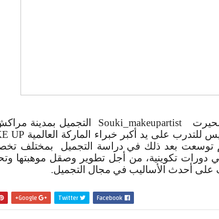
تنحيرت
Souki_makeupartist
التجميل بمدينة مراكش
 للتدرب على يد أكبر خبراء الماركة العالمية
E UP
م توسعت بعد ذلك في دراسة التجميل بمختلف تخص
ي دورات تكوينية، من أجل تطوير وصقل موهبتها وت
رف على أحدث الأساليب في مجال التجميل.
Google+
Twitter
Facebook