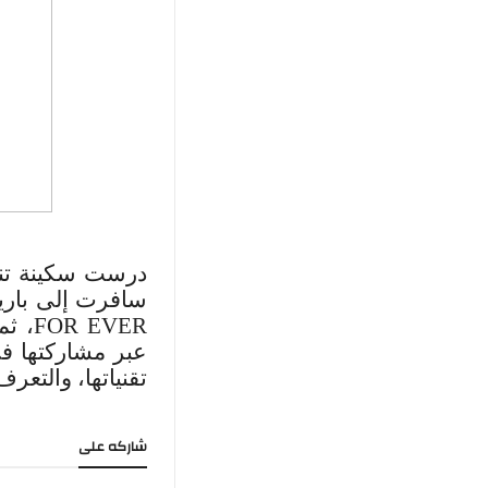
درست سكينة 
سافرت إلى باريس
FOR EVER
، ث
عبر مشاركتها ف
تقنياتها، والتع
شاركه على