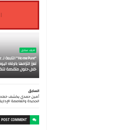
ا
لايف ستايل
"re
تعزز التزامها بالرفاه ال
خلال حلول متقدمة لتنقي
السابق
أمين حمدي يكشف خطط شر
الجديدة والعاصمة الإدارية
POST
COMMENT