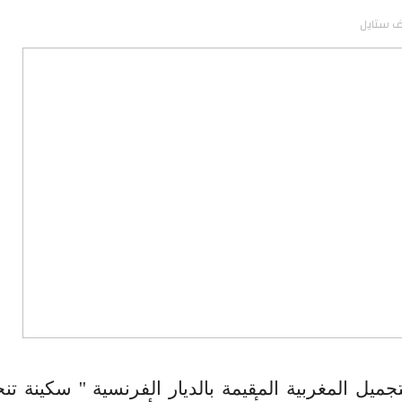
ف ستايل
جميل المغربية المقيمة بالديار الفرنسية '' سكينة تن