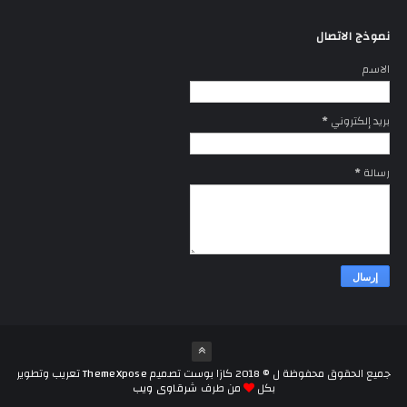
نموذج الاتصال
الاسم
بريد إلكتروني
*
رسالة
*
جميع الحقوق محفوظة ل ©
2018
كازا بوست
تصميم
ThemeXpose
تعريب وتطوير
بكل
من طرف
شرقاوى ويب