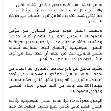
يواصل المنتج الفنى كريم مجدى حالة من النشاط الفنى
والأبداعى خلال الفترة القادمة، حيث يتعاون مع أكثر من
نجم غنائي شهير لتقديم باقة من أقوى الأغنيات على طريقة
السينجل.
ويستعد المنتج كريم مجدى للتعاون مع مؤدى
المهرجانات الشعبى حمو بيكا لتقديم أغنية جديدة،
وصفها بالمفأجاه،وذلك بعد أن يتوصلوا لحلول مع نقابة
المهن الموسيقية والسماح لبيكا بممارسة أعماله
بشكل قانونى، حيث من المقرر أن تقدم بيكا، فى ثوب
غنائي جديد، من حيث الكلمات والألحان.
وأعرب مجدى عن بالغ سعادتة بالتعاون مع العديد من
نجوم الغناء الشعبي ومؤدى المهرجانات فى أجدد
أعماله، مشيرا إلى أنه يجهز لحفل غنائي ضخم لحفلات
صيف2021،يضم باقة من المع نجوم الغناء الشعبى
ومؤدى المهرجانات.
الجدير بالذكر أنه جاء قرار نقابة المهن الموسيقية برئاسة
الفنان الكبير هانى شاكر، بمنع مطرب المهرجانات حمو