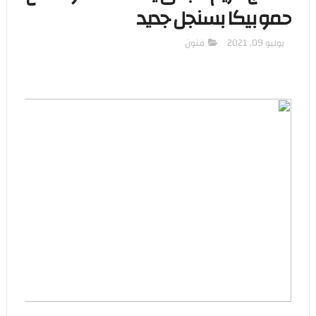
حمو بيكا بسنجل جديد
يوليو 09, 2021
فنون