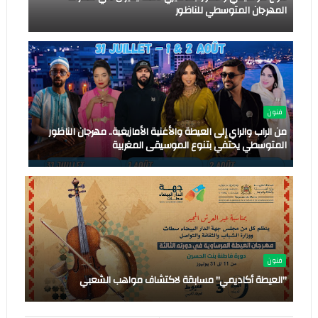
المهرجان المتوسطي للناظور
فنون
من الراب والراي إلى العيطة والأغنية الأمازيغية.. مهرجان الناظور
المتوسطي يحتفي بتنوع الموسيقى المغربية
فنون
"العيطة أكاديمي" مسابقة لاكتشاف مواهب الشعبي