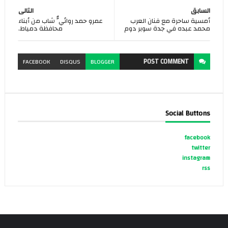
السابق
التالى
أمسية ساحرة مع فنان العرب
عمرو حمد روائيٌّ شاب من أبناء
محمد عبده في جدة سوبر دوم
محافظة دمياط.
POST
COMMENT
FACEBOOK
DISQUS
BLOGGER
Social Buttons
facebook
twitter
instagram
rss