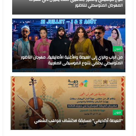
المهرجان المتوسطي للناظور
فنون
من الراب والراي إلى العيطة والأغنية الأمازيغية.. مهرجان الناظور
المتوسطي يحتفي بتنوع الموسيقى المغربية
فنون
"العيطة أكاديمي" مسابقة لاكتشاف مواهب الشعبي