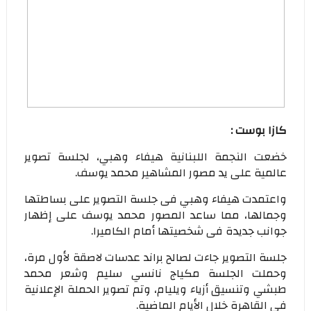
كازا بوست :
خضعت النجمة اللبنانية هيفاء وهبي، لجلسة تصوير
عالمية على يد مصور المشاهير محمد يوسف.
واعتمدت هيفاء وهبي فى جلسة التصوير على بساطتها
وجمالها، مما ساعد المصور محمد يوسف على إظهار
جوانب جديدة فى شخصيتها أمام الكاميرا.
جلسة التصوير جاءت لصالح براند عدسات لاصقة لأول مرة،
وحملت الجلسة مكياج نانسي سليم وشعر محمد
طبشي وتنسيق أزياء ويليام، وتم تصوير الحملة الإعلانية
في القاهرة خلال الأيام الماضية.