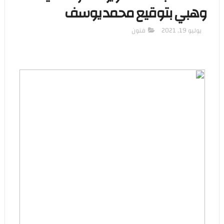
وهبي بتوقيع محمد يوسف
يوليو 19, 2021
فنون