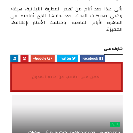
يأتى هذا بعد أيام من تصدر المطربة اللبنانية، هيفاء
وهبي محركات البحث، بعد حفلها الذى أقامته فى
القاهرة الأيام الماضية، وخطفت الأنظار بإطلالتها
المميزة.
شاركه على
Google+
Twitter
Facebook
احصل على القالب من عالم المدون
فنون
تنوع موسيقي وحضور جماهيري لافت يميزان ثاني سهرات