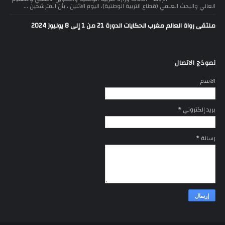
العالي والبحث العلمي (قطاع التربية الوطنية)، اليوم الاثنين ، بأن المترشحين ...
ملتقى رواة العالم مغرب الحكايات الدورة 21 من 1 إلى 8 يوليوز 2024
نموذج الاتصال
الاسم
بريد إلكتروني
*
رسالة
*