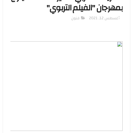
بمهرجان "الفيلم التربوي"
أغسطس 12, 2021
فنون