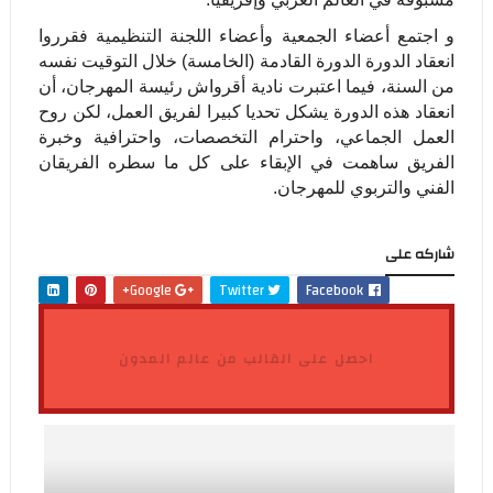
و اجتمع أعضاء الجمعية وأعضاء اللجنة التنظيمية فقرروا
انعقاد الدورة الدورة القادمة (الخامسة) خلال التوقيت نفسه
من السنة، فيما اعتبرت نادية أقرواش رئيسة المهرجان، أن
انعقاد هذه الدورة يشكل تحديا كبيرا لفريق العمل، لكن روح
العمل الجماعي، واحترام التخصصات، واحترافية وخبرة
الفريق ساهمت في الإبقاء على كل ما سطره الفريقان
الفني والتربوي للمهرجان.
شاركه على
Google+
Twitter
Facebook
احصل على القالب من عالم المدون