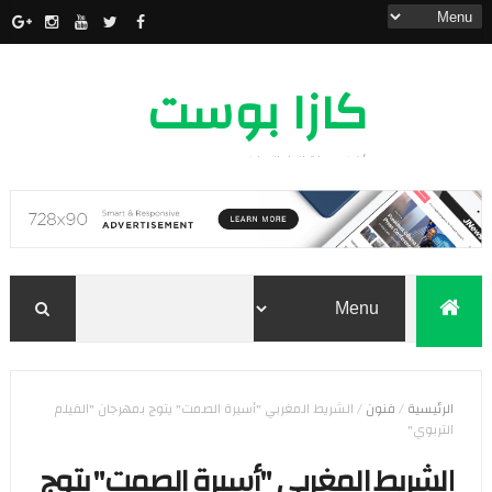
كازا بوست
أخبار مدينة الدار البيضاء
الرئيسية
/
فنون
/
الشريط المغربي "أسيرة الصمت" يتوج بمهرجان "الفيلم
التربوي"
الشريط المغربي "أسيرة الصمت" يتوج