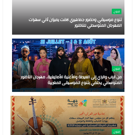
فنون
تنوع موسيقي وحضور جماهيري لافت يميزان ثاني سهرات
المهرجان المتوسطي للناظور
فنون
من الراب والراي إلى العيطة والأغنية الأمازيغية.. مهرجان الناظور
المتوسطي يحتفي بتنوع الموسيقى المغربية
فنون