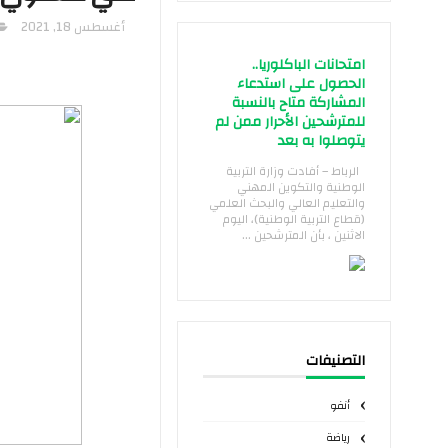
أغسطس 18, 2021
امتحانات الباكلوريا..
الحصول على استدعاء
المشاركة متاح بالنسبة
للمترشحين الأحرار ممن لم
يتوصلوا به بعد
الرباط – أفادت وزارة التربية
الوطنية والتكوين المهني
والتعليم العالي والبحث العلمي
(قطاع التربية الوطنية)، اليوم
الاثنين ، بأن المترشحين ...
التصنيفات
أنفو
رياضة