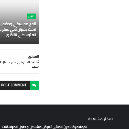
فنون
تنوع موسيقي وحضور ج
لافت يميزان ثاني سهرات
المتوسطي للناظور
السابق
جنيه
POST
COMMENT
الاكثر مشاهدة
الإعلامية نادين الطائي تعرض مشاكل وحلول المراهقات