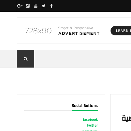
Social Buttons
ضية
facebook
twitter