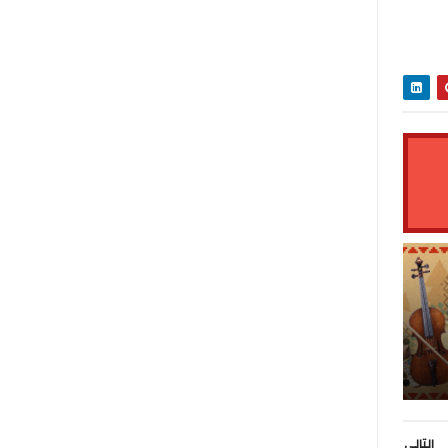
التالى