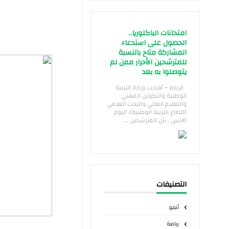
امتحانات الباكلوريا..
الحصول على استدعاء
المشاركة متاح بالنسبة
للمترشحين الأحرار ممن لم
يتوصلوا به بعد
الرباط – أفادت وزارة التربية
الوطنية والتكوين المهني
والتعليم العالي والبحث العلمي
(قطاع التربية الوطنية)، اليوم
الاثنين ، بأن المترشحين ...
التصنيفات
أنفو
رياضة