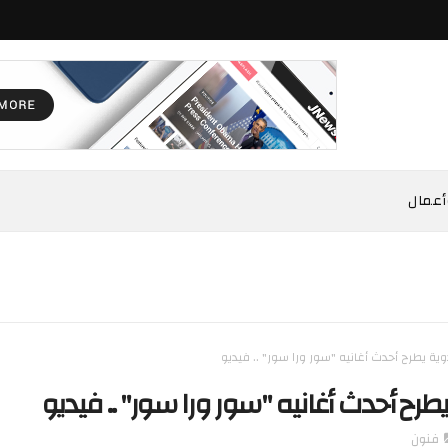
أعمال
ة يطرح أحدث أغانيه "سور ورا سور" .. فيديو
رح أحدث أغانيه "سور ورا سور" .. فيديو
فنون