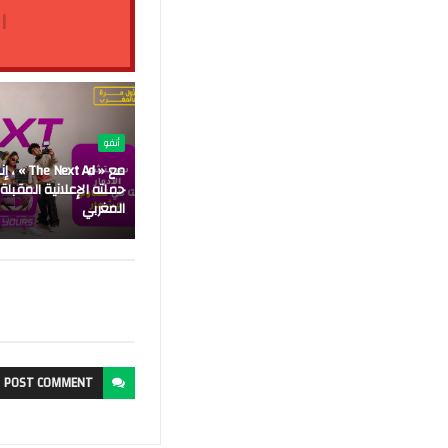
ا
أنفو
مع « Next Ad
حملته الإعلانية المقبلة
المغربي
POST
COMMENT