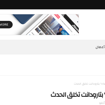
أعمال
داء" بتارودانت تخلق الحدث
" بتارودانت تخلق الحدث
أنفو