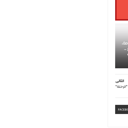
المعلومة،
..
التالى
الرحلة"
FACEB