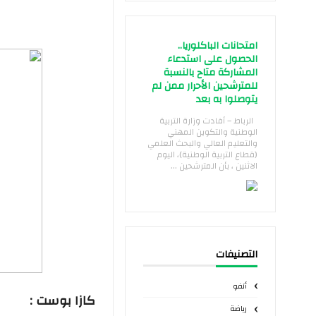
امتحانات الباكلوريا..
الحصول على استدعاء
المشاركة متاح بالنسبة
للمترشحين الأحرار ممن لم
يتوصلوا به بعد
الرباط – أفادت وزارة التربية
الوطنية والتكوين المهني
والتعليم العالي والبحث العلمي
(قطاع التربية الوطنية)، اليوم
الاثنين ، بأن المترشحين ...
التصنيفات
أنفو
كازا بوست :
رياضة