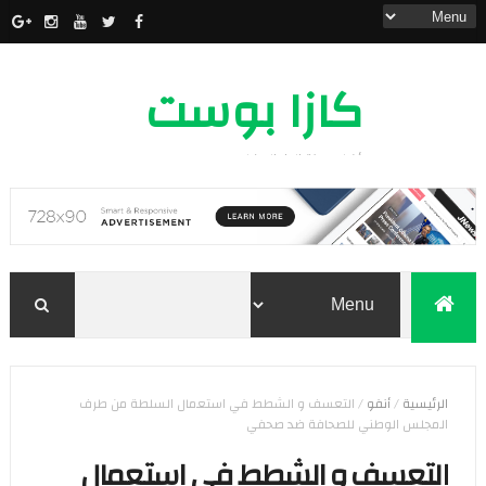
كازا بوست
أخبار مدينة الدار البيضاء
الرئيسية
/
أنفو
/
التعسف و الشطط في استعمال السلطة من طرف
المجلس الوطني للصحافة ضد صحفي
التعسف و الشطط في استعمال