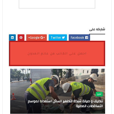
شاركه على
Google+
Twitter
Facebook
احصل على القالب من عالم المدون
أنفو
تنظيف و صيانة شبكة التطهير السائل استعدادا لموسم
التساقطات المطرية