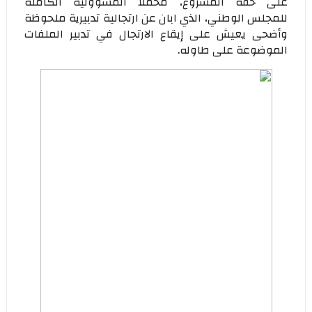
على حقه المشروع، محملا المسؤولية الكاملة
للمجلس الوطني، الذي ابان عن ارتجالية تدبيرية ملحوظة
وأضحى يعيش على إيقاع الارتجال في تدبير الملفات
الموضوعة على طاوله.