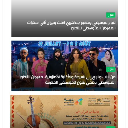
فنون
تنوع موسيقي وحضور جماهيري لافت يميزان ثاني سهرات
المهرجان المتوسطي للناظور
فنون
من الراب والراي إلى العيطة والأغنية الأمازيغية.. مهرجان الناظور
المتوسطي يحتفي بتنوع الموسيقى المغربية