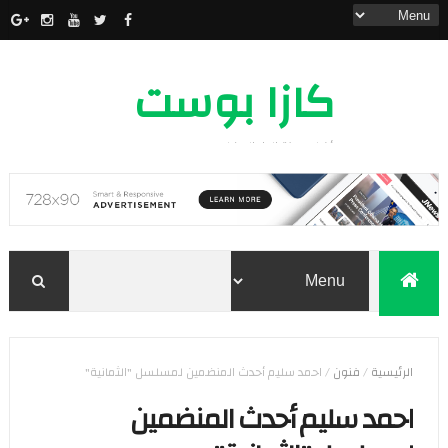
كازا بوست
أخبار مدينة الدار البيضاء
الرئيسية
/
فنون
/
احمد سليم أحدث المنضمين لمسلسل "الثمانية"
احمد سليم أحدث المنضمين