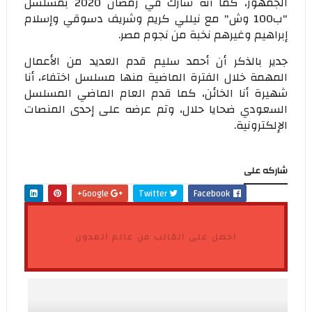
الجمهور، كما أنه شارك في رمضان 2020 بمسلسل
"ب100 وش" مع نيللي كريم وشريف دسوقي وإسلام
إبراهيم وغيرهم نخبة من نجوم مصر.
جدير بالذكر أن أحمد سليم قدم العديد من الأعمال
المهمة خلال الفترة الماضية منها مسلسل اختفاء، أنا
شهيرة أنا الخائن، كما قدم العام الماضي المسلسل
السعودي ضحايا حلال، وتم عرضه على إحدى المنصات
الإلكترونية.
شاركه على
Google+
Twitter
Facebook
احصل على القالب من عالم المدون