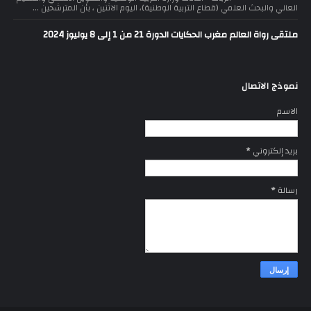
العالي والبحث العلمي (قطاع التربية الوطنية)، اليوم الاثنين ، بأن المترشحين ...
ملتقى رواة العالم مغرب الحكايات الدورة 21 من 1 إلى 8 يوليوز 2024
نموذج الاتصال
الاسم
بريد إلكتروني
*
رسالة
*