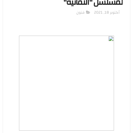
لمسلسل "الثمانية"
أكتوبر 18, 2021
فنون