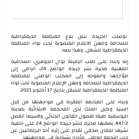
توصلت الجريدة بنص بلاغ المنظمة الديمقراطية
للصحافة ومهن الاعلام المنضوية تحت لواء المنظمة
الديمقراطية للشغل.. وهذا نصه:
إنه وبناء على طلب الزميلة نوال الجوهري، الصحافية
المهنية مديرة نشر جريدة الواضح 24، الرامي إلى
مؤازرتها والموجه إلى المكتب الوطني للمنظمة
الديمقراطية للصحافة ومهن الإعلام المنضوية تحت لواء
المنظمة الديمقراطية للشغل بتاريخ: 17 أكتوبر 2021.
وبناء على المتابعة المقررة في مواجهتها من قبل
السيد وكيل الملك لدى المحكمة الابتدائية بمدينة
اليوسفية طبقا لفصول القانون الجنائي ولاسيما الفصل
447/2 بصفتها مديرة لنشر جريدة الواضح 24 على خلفية
نشرها لمقال صحفي تقدم على إثره أحد البرلمانيين عن
حزب التجمع الوطني للأحرار بشكاية في مواجهتها.