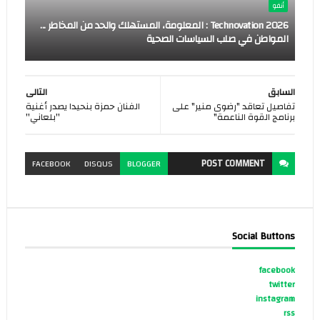
أنفو
Technovation 2026 : المعلومة، المستهلك والحد من المخاطر ...
المواطن في صلب السياسات الصحية
السابق
التالى
تفاصيل تعاقد "رضوى منير" على
الفنان حمزة بنحيدا يصدر أغنية
برنامج القوة الناعمة"
''بلعاني''
POST
COMMENT
FACEBOOK
DISQUS
BLOGGER
Social Buttons
facebook
twitter
instagram
rss