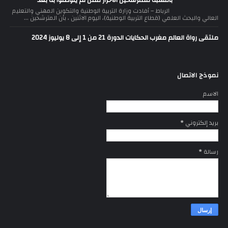
بالنسبة للمترشحين الأحرار ممن لم يتوصلوا به بعد
الرباط – أفادت وزارة التربية الوطنية والتكوين المهني والتعليم
العالي والبحث العلمي (قطاع التربية الوطنية)، اليوم الاثنين ، بأن المترشحين ...
ملتقى رواة العالم مغرب الحكايات الدورة 21 من 1 إلى 8 يوليوز 2024
نموذج الاتصال
الاسم
بريد إلكتروني
*
رسالة
*