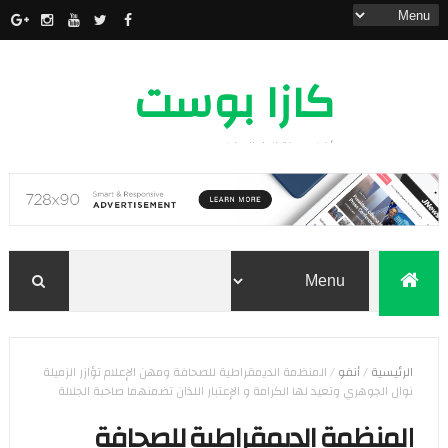
كازا بوست
أخبار مدينة الدار البيضاء
الرئيسية
/
أنفو
/
المنظمة الديمقراطية للصحافة ومهن الإعلام تؤازر الزميلة
نوال الجوهري وتعيد لها الكرامة و الإعتبار اللذان تضمنهما صاحبة الجلالة
المنظمة الديمقراطية للصحافة