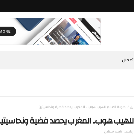
أعمال
يل
/
بطولة العالم للهيب هوب.. المغرب يحصد فضية ونحاسيتين
 للهيب هوب.. المغرب يحصد فضية ونحاسيتي
رياضة
,
لايف ستايل