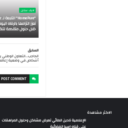
لايف ستايل
"re
تعزز التزامها بالرفاه ال
خلال حلول متقدمة لتنقي
السابق
الحاجب...التعاون الوطني 
أشخاص في وضعية إعاقة
POST
COMMENT
الاكثر مشاهدة
الإعلامية نادين الطائي تعرض مشاكل وحلول المراهقات
علي قناه اسيا الفضائية