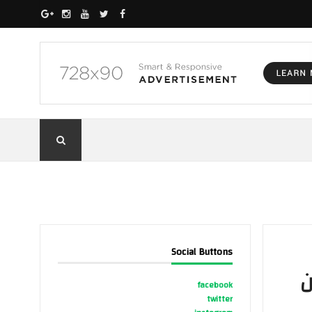
Social Buttons
ن
facebook
twitter