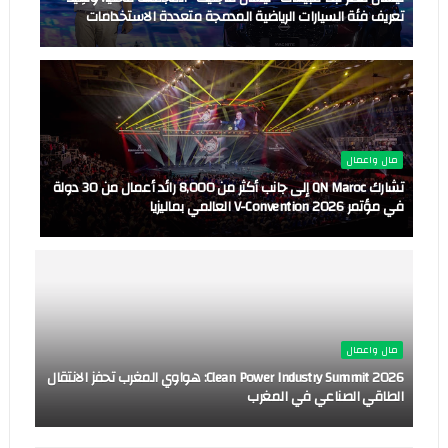
تعريف فئة السيارات الرياضية المدمجة متعددة الاستخدامات
مال واعمال
تشارك QN Maroc إلى جانب أكثر من 8,000 رائد أعمال من 30 دولة
في مؤتمر V-Convention 2026 العالمي بماليزيا
مال واعمال
Clean Power Industry Summit 2026: هواوي المغرب تحفز الانتقال
الطاقي الصناعي في المغرب