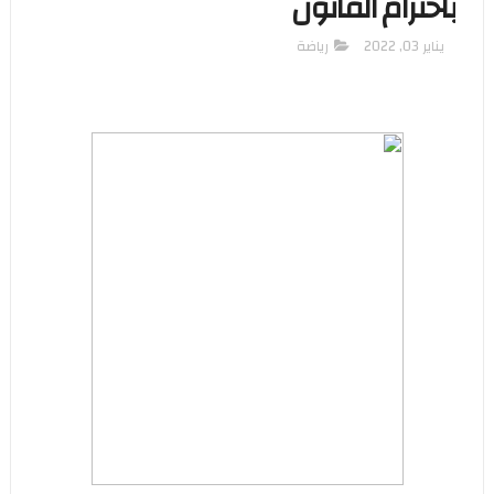
باحترام القانون
يناير 03, 2022
رياضة