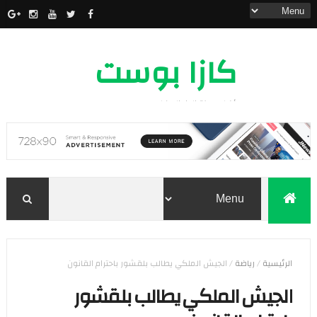
كازا بوست
أخبار مدينة الدار البيضاء
الرئيسية
/
رياضة
/
الجيش الملكي يطالب بلقشور باحترام القانون
الجيش الملكي يطالب بلقشور