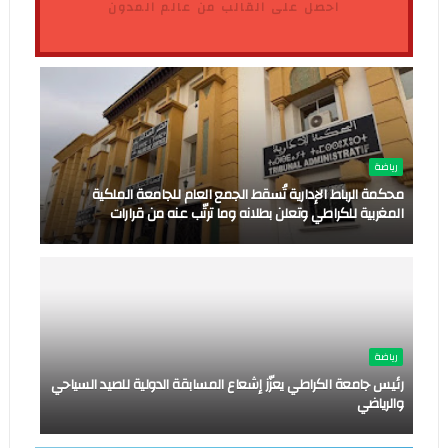
احصل على القالب من عالم المدون
رياضة
محكمة الرباط الإدارية تُسقط الجمع العام للجامعة الملكية
المغربية للكراطي وتعلن بطلانه وما ترتّب عنه من قرارات
رياضة
رئيس جامعة الكراطي يعزّز إشعاع المسابقة الدولية للصيد السياحي
والرياضي