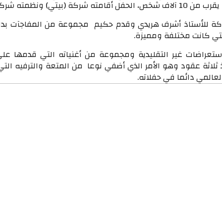
 شركة (بيتي) ونظمته شركة.
كة للأستاذ أشرف هريدي وقدم حكيم مجموعة من المفاجآت بدا
تي كانت مختلفة ومميزة.
استعراضات غير التقليدية ومجموعة من أغنياته التي قدمها علي
ثلاثة عقود وهو الأمر الذي أضفي نوعا من المتعة والترفيه التي
عالمي دائما في حفلاته.