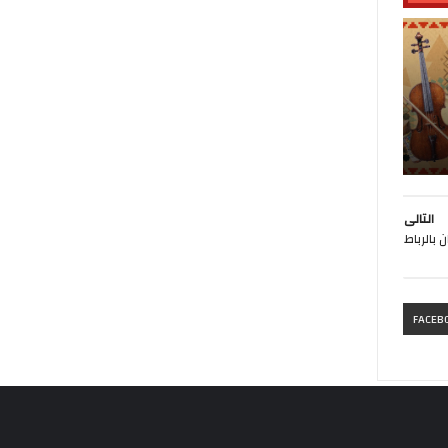
التالى
بالرباط
FACEB