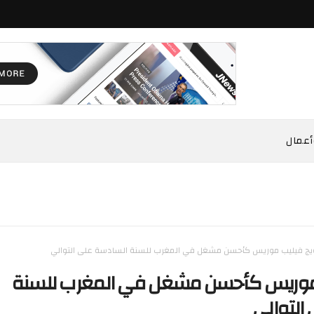
أعمال
يج فيليب موريس كأحسن مشغل في المغرب للسنة السادسة على التوالي
 موريس كأحسن مشغل في المغرب للسنة
التوالي