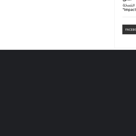
النسخة
FACEB