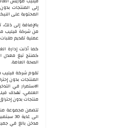
فيليب موريس العالم
إلى المنتجات بدون 
المحتوية على النيكو
عملية تقديم طلبات ا
كما أذنت إدارة الغ
كمنتج تبغ معدل ال
الصحة العامة.
تقوم شركة فيليب م
المنتجات بدون إحترا
الاستمرار في التدخ
العلمي، تهدف فيلي
منتجات بدون إحتراق
مدخن بالغ في جميع 