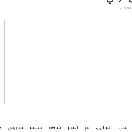
واعمال
 على التوالي، تم اختيار شركة فيليب موريس ك