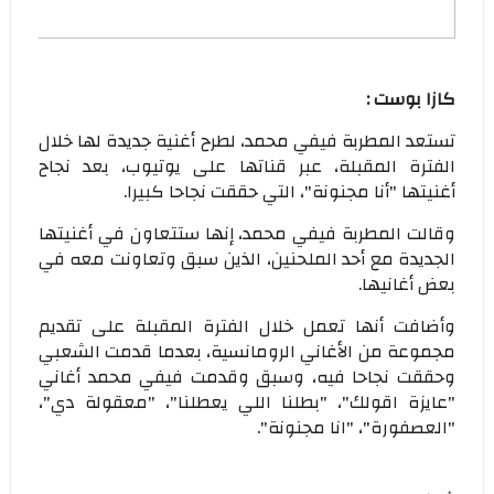
كازا بوست :
تستعد المطربة فيفي محمد، لطرح أغنية جديدة لها خلال
الفترة المقبلة، عبر قناتها على يوتيوب، بعد نجاح
أغنيتها "أنا مجنونة"، التي حققت نجاحا كبيرا.
وقالت المطربة فيفي محمد، إنها ستتعاون في أغنيتها
الجديدة مع أحد الملحنين، الذين سبق وتعاونت معه في
بعض أغانيها.
وأضافت أنها تعمل خلال الفترة المقبلة على تقديم
مجموعة من الأغاني الرومانسية، بعدما قدمت الشعبي
وحققت نجاحا فيه، وسبق وقدمت فيفي محمد أغاني
"عايزة اقولك"، "بطلنا اللي يعطلنا"، "معقولة دي"،
"العصفورة"، "انا مجنونة".