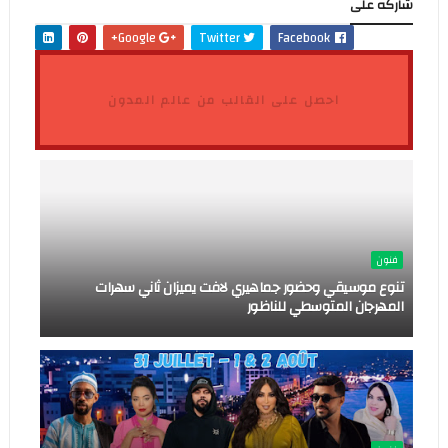
شاركه على
Google+
Twitter
Facebook
احصل على القالب من عالم المدون
فنون
تنوع موسيقي وحضور جماهيري لافت يميزان ثاني سهرات
المهرجان المتوسطي للناظور