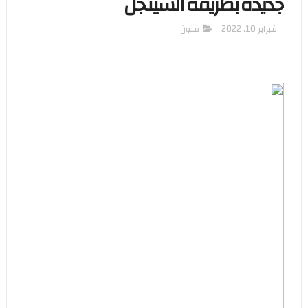
جديدة بطريقة السينجل
فبراير 10, 2022
فنون