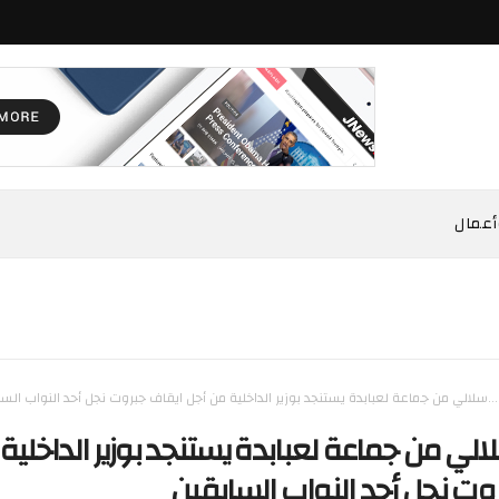
أعمال
۔۔۔سلالي من جماعة لعبابدة يستنجد بوزير الداخلية من أجل ايقاف جبروت نجل أحد النواب الس
لالي من جماعة لعبابدة يستنجد بوزير الداخلية
وت نجل أحد النواب السابقين